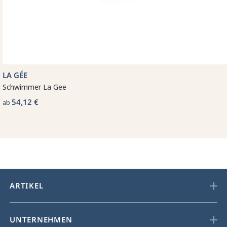
LA GÉE
Schwimmer La Gee
54,12 €
ab
ARTIKEL
UNTERNEHMEN