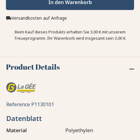
In den Warenkorb
Versandkosten auf Anfrage
local_shipping
Beim Kauf dieses Produkts erhalten Sie
3,00 €
mit unserem
Treueprogramm. Ihr Warenkorb wird insgesamt sein
3,00 €
.
Product Details
Reference
P1130101
Datenblatt
Material
Polyethylen