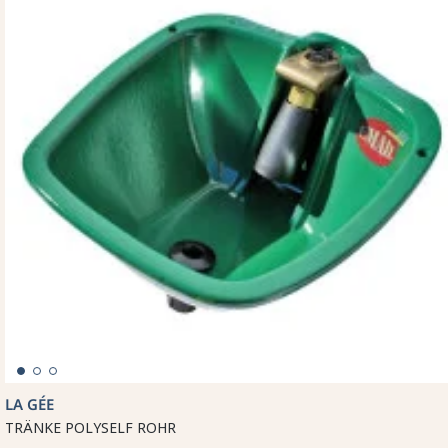
LA GÉE
TRÄNKE POLYSELF ROHR