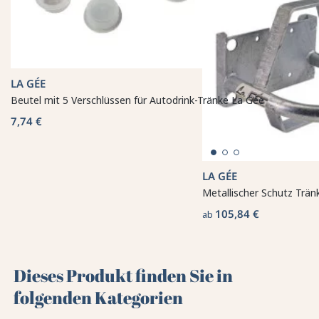
LA GÉE
Beutel mit 5 Verschlüssen für Autodrink-Tränke La Gée
7,74 €
LA GÉE
Metallischer Schutz Trän
105,84 €
ab
Dieses Produkt finden Sie in
folgenden Kategorien