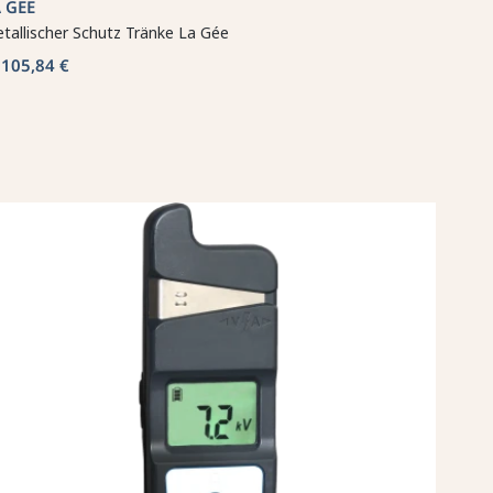
 GÉE
tallischer Schutz Tränke La Gée
105,84 €
b