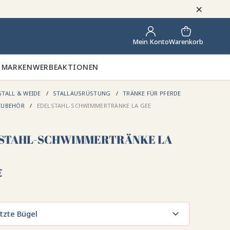
×
Warenkorb
Mein Konto
 MARKEN
WERBEAKTIONEN
STALL & WEIDE
STALLAUSRÜSTUNG
TRÄNKE FÜR PFERDE
ZUBEHÖR
EDELSTAHL-SCHWIMMERTRÄNKE LA GEE
STAHL-SCHWIMMERTRÄNKE LA
€
tzte Bügel