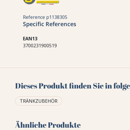
Reference
p1138305
Specific References
EAN13
3700231900519
Dieses Produkt finden Sie in fol
TRÄNKZUBEHÖR
Ähnliche Produkte