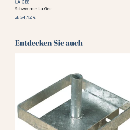
LA GÉE
Schwimmer La Gee
54,12 €
ab
Entdecken Sie auch 🌻