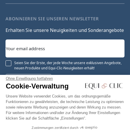
ABONNIEREN SIE UNSEREN NEWSLETTER
Erhalten Sie unsere Neuigkeiten und Sonderangebote
Seien Sie der Erste, der jede Woche unsere exklusiven Angebote,
neuen Produkte und Equi-Clic-Neuigkeiten erhält!
Ohne Einwilligung fortfahren
Registrieren
Cookie-Verwaltung
Unsere Website verwendet Cookies, um das ordnungsgemäße
Funktionieren zu gewährleisten, die technische Leistung zu optimieren
sowie relevante Werbung anzuzeigen und deren Wirkung zu messen.
Instagram
Facebook
Pinterest
YouTube
Twitter
Für weitere Informationen und/oder zur Änderung Ihrer Einstellungen
klicken Sie auf die Schaltfläche „Einstellungen“.
Zustimmungen zertifiziert durch