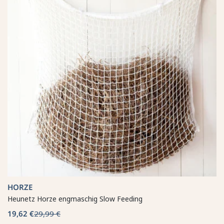
HORZE
Heunetz Horze engmaschig Slow Feeding
19,62 €
29,99 €