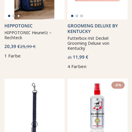
HIPPOTONIC
GROOMING DELUXE BY
KENTUCKY
HIPPOTONIC Heunetz –
Rechteck
Futterbox mit Deckel
Grooming Deluxe von
20,39 €
25,99 €
Kentucky
1 Farbe
11,99 €
ab
4 Farben
-8%