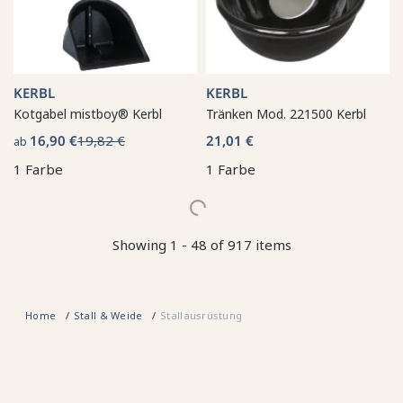
KERBL
KERBL
Kotgabel mistboy® Kerbl
Tränken Mod. 221500 Kerbl
16,90 €
19,82 €
21,01 €
ab
1 Farbe
1 Farbe
Showing 1 - 48 of 917 items
Home
Stall & Weide
Stallausrüstung