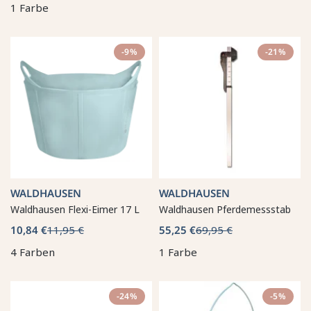
1 Farbe
-9%
-21%
WALDHAUSEN
WALDHAUSEN
Waldhausen Flexi-Eimer 17 L
Waldhausen Pferdemessstab
10,84 €
11,95 €
55,25 €
69,95 €
4 Farben
1 Farbe
-24%
-5%