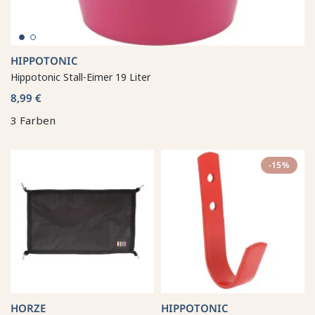
HIPPOTONIC
Hippotonic Stall-Eimer 19 Liter
8,99 €
3 Farben
-15%
HORZE
HIPPOTONIC