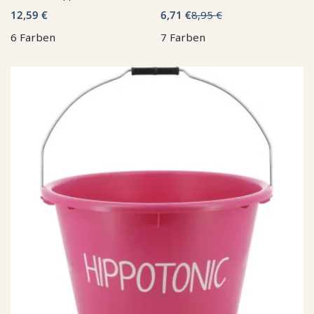
12,59 €
6,71 €
8,95 €
6 Farben
7 Farben