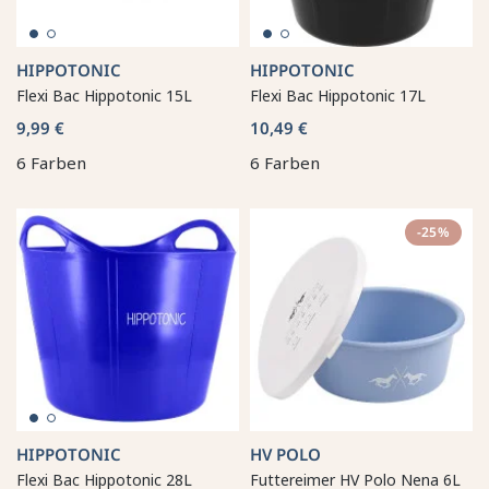
HIPPOTONIC
HIPPOTONIC
Flexi Bac Hippotonic 15L
Flexi Bac Hippotonic 17L
9,99 €
10,49 €
6 Farben
6 Farben
-25%
HIPPOTONIC
HV POLO
Flexi Bac Hippotonic 28L
Futtereimer HV Polo Nena 6L