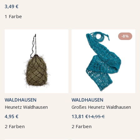
3,49 €
1 Farbe
-8%
WALDHAUSEN
WALDHAUSEN
Heunetz Waldhausen
Großes Heunetz Waldhausen
4,95 €
13,81 €
14,95 €
2 Farben
2 Farben