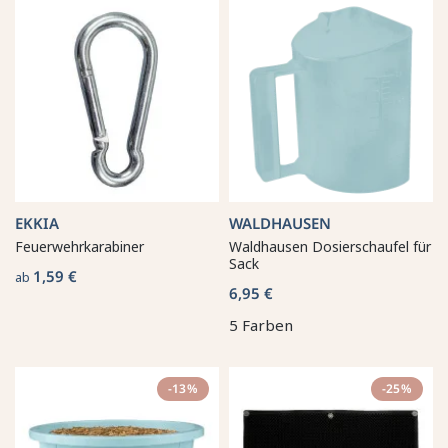
EKKIA
WALDHAUSEN
Feuerwehrkarabiner
Waldhausen Dosierschaufel für
Sack
1,59 €
ab
6,95 €
5 Farben
-13%
-25%