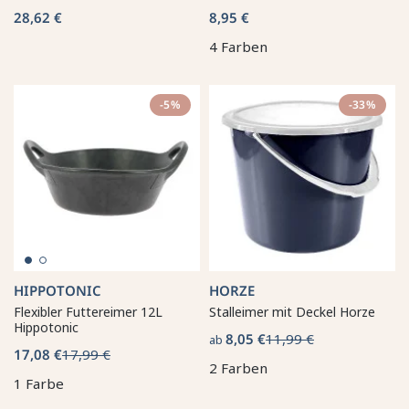
28,62 €
8,95 €
4 Farben
-5%
-33%
HIPPOTONIC
HORZE
Flexibler Futtereimer 12L
Stalleimer mit Deckel Horze
Hippotonic
8,05 €
11,99 €
ab
17,08 €
17,99 €
2 Farben
1 Farbe