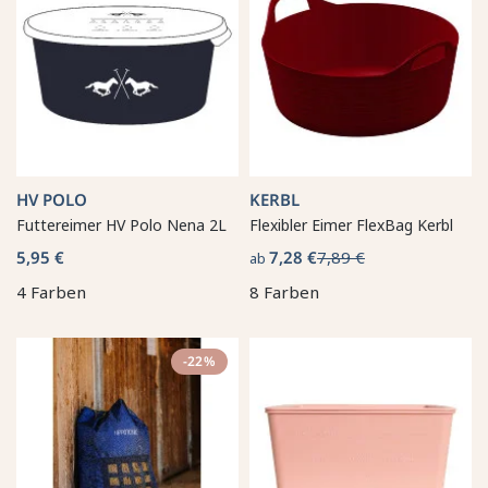
HV POLO
KERBL
Futtereimer HV Polo Nena 2L
Flexibler Eimer FlexBag Kerbl
5,95 €
7,28 €
7,89 €
ab
4 Farben
8 Farben
-22%