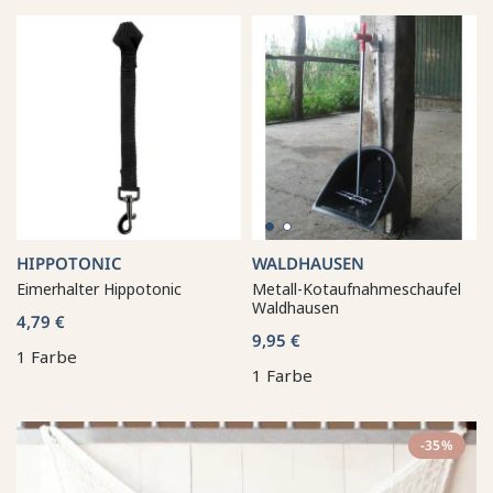
HIPPOTONIC
WALDHAUSEN
Eimerhalter Hippotonic
Metall-Kotaufnahmeschaufel
Waldhausen
4,79 €
9,95 €
1 Farbe
1 Farbe
-35%