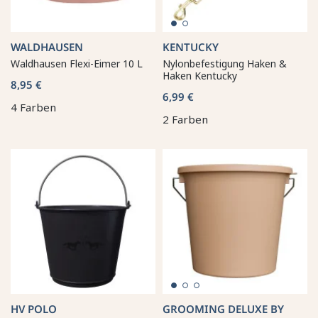
WALDHAUSEN
KENTUCKY
Waldhausen Flexi-Eimer 10 L
Nylonbefestigung Haken &
Haken Kentucky
8,95 €
6,99 €
4 Farben
2 Farben
HV POLO
GROOMING DELUXE BY