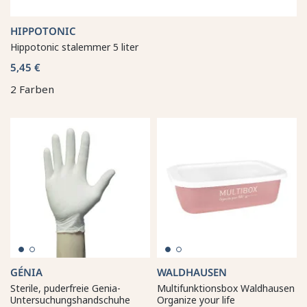
HIPPOTONIC
Hippotonic stalemmer 5 liter
5,45 €
2 Farben
GÉNIA
WALDHAUSEN
Sterile, puderfreie Genia-
Multifunktionsbox Waldhausen
Untersuchungshandschuhe
Organize your life