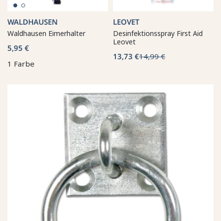
WALDHAUSEN
LEOVET
Waldhausen Eimerhalter
Desinfektionsspray First Aid
Leovet
5,95 €
13,73 €
14,99 €
1 Farbe