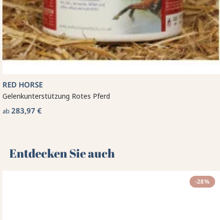
RED HORSE
Gelenkunterstützung Rotes Pferd
283,97 €
ab
Entdecken Sie auch 🌻
-28%