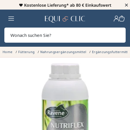
×
♥️
Kostenlose Lieferung* ab 80 € Einkaufswert
Heim
Sear
Home
Fütterung
Nahrungsergänzungsmittel
Ergänzungsfuttermitte