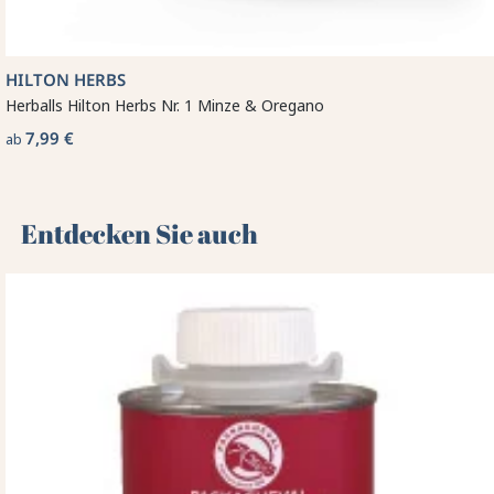
HILTON HERBS
Herballs Hilton Herbs Nr. 1 Minze & Oregano
7,99 €
ab
Entdecken Sie auch 🌻