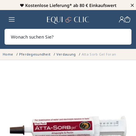
×
♥️
Kostenlose Lieferung* ab 80 € Einkaufswert
Heim
Sear
Home
Pferdegesundheit
Verdauung
Atta Sorb Gel Foran