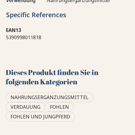
Verwendung
Nahrungsergänzungsmittel
Specific References
EAN13
5390998011818
Dieses Produkt finden Sie in
folgenden Kategorien
NAHRUNGSERGÄNZUNGSMITTEL
VERDAUUNG
FOHLEN
FOHLEN UND JUNGPFERD