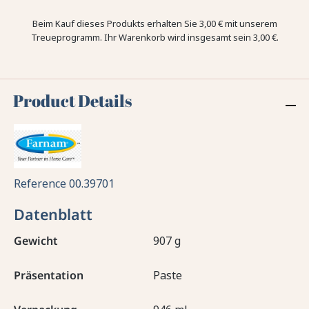
Beim Kauf dieses Produkts erhalten Sie
3,00 €
mit unserem
Treueprogramm. Ihr Warenkorb wird insgesamt sein
3,00 €
.
Product Details
Reference
00.39701
Datenblatt
Gewicht
907 g
Präsentation
Paste