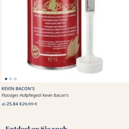
KEVIN BACON'S
Flüssiges Hufpflegeöl Kevin Bacon's
25,84 €
29,99 €
ab
Entdecken Sie auch 🌻