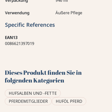
Verpackung
946 ml
Verwendung
Äußere Pflege
Specific References
EAN13
0086621397019
Dieses Produkt finden Sie in
folgenden Kategorien
HUFSALBEN UND -FETTE
PFERDEMITGLIEDER
HUFÖL PFERD