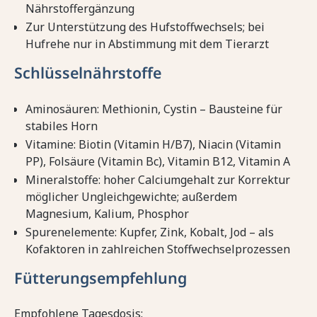
Nährstoffergänzung
Zur Unterstützung des Hufstoffwechsels; bei
Hufrehe nur in Abstimmung mit dem Tierarzt
Schlüsselnährstoffe
Aminosäuren: Methionin, Cystin – Bausteine für
stabiles Horn
Vitamine: Biotin (Vitamin H/B7), Niacin (Vitamin
PP), Folsäure (Vitamin Bc), Vitamin B12, Vitamin A
Mineralstoffe: hoher Calciumgehalt zur Korrektur
möglicher Ungleichgewichte; außerdem
Magnesium, Kalium, Phosphor
Spurenelemente: Kupfer, Zink, Kobalt, Jod – als
Kofaktoren in zahlreichen Stoffwechselprozessen
Fütterungsempfehlung
Empfohlene Tagesdosis: