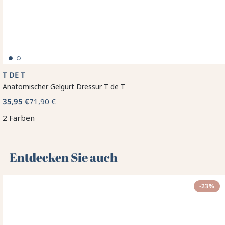
T DE T
Anatomischer Gelgurt Dressur T de T
35,95 €
71,90 €
2 Farben
Entdecken Sie auch 🌻
-23%