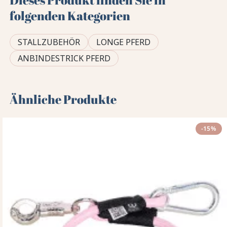
Dieses Produkt finden Sie in
folgenden Kategorien
STALLZUBEHÖR
LONGE PFERD
ANBINDESTRICK PFERD
Ähnliche Produkte
-15%