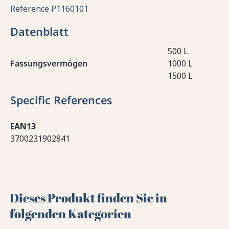
Reference
P1160101
Datenblatt
500 L
Fassungsvermögen
1000 L
1500 L
Specific References
EAN13
3700231902841
Dieses Produkt finden Sie in
folgenden Kategorien