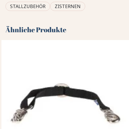
STALLZUBEHÖR
ZISTERNEN
Ähnliche Produkte