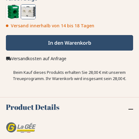
Versand innerhalb von 14 bis 18 Tagen
In den Warenkorb
Versandkosten auf Anfrage
local_shipping
Beim Kauf dieses Produkts erhalten Sie
28,00 €
mit unserem
Treueprogramm. Ihr Warenkorb wird insgesamt sein
28,00 €
.
Product Details