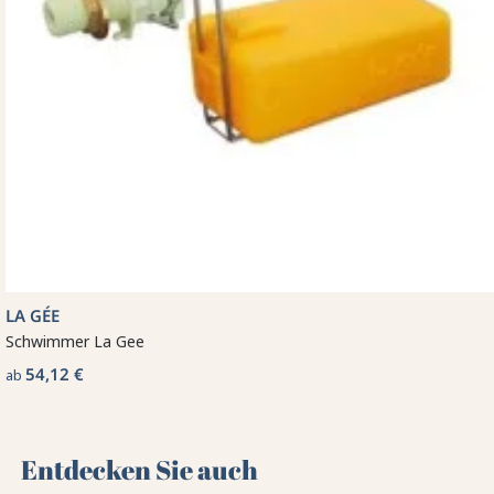
LA GÉE
Schwimmer La Gee
54,12 €
ab
Entdecken Sie auch 🌻