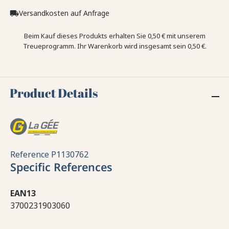
Versandkosten auf Anfrage
local_shipping
Beim Kauf dieses Produkts erhalten Sie
0,50 €
mit unserem
Treueprogramm. Ihr Warenkorb wird insgesamt sein
0,50 €
.
Product Details
Reference
P1130762
Specific References
EAN13
3700231903060