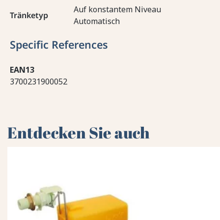
Auf konstantem Niveau
Tränketyp
Automatisch
Specific References
EAN13
3700231900052
Entdecken Sie auch