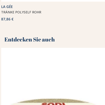
LA GÉE
TRÄNKE POLYSELF ROHR
87,86 €
Entdecken Sie auch 🌻