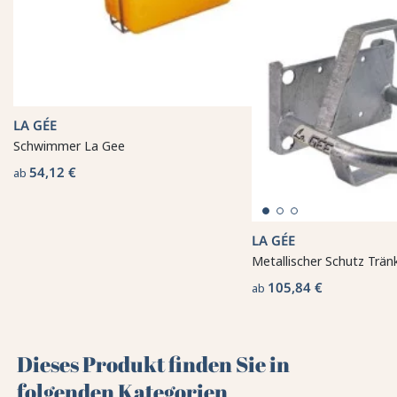
LA GÉE
Schwimmer La Gee
54,12 €
ab
LA GÉE
Metallischer Schutz Trän
105,84 €
ab
Dieses Produkt finden Sie in
folgenden Kategorien