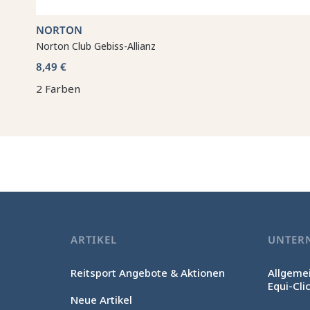
NORTON
Norton Club Gebiss-Allianz
8,49 €
2 Farben
ARTIKEL
UNTER
Reitsport Angebote & Aktionen
Allgeme
Equi-Cli
Neue Artikel