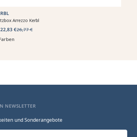
ERBL
tzbox Arrezzo Kerbl
22,83 €
26,77 €
b
Farben
EN NEWSLETTER
keiten und Sonderangebote