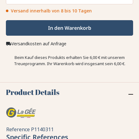
Versand innerhalb von 8 bis 10 Tagen
In den Warenkorb
Versandkosten auf Anfrage
local_shipping
Beim Kauf dieses Produkts erhalten Sie
6,00 €
mit unserem
Treueprogramm. Ihr Warenkorb wird insgesamt sein
6,00 €
.
Product Details
Reference
P1140311
Specific References