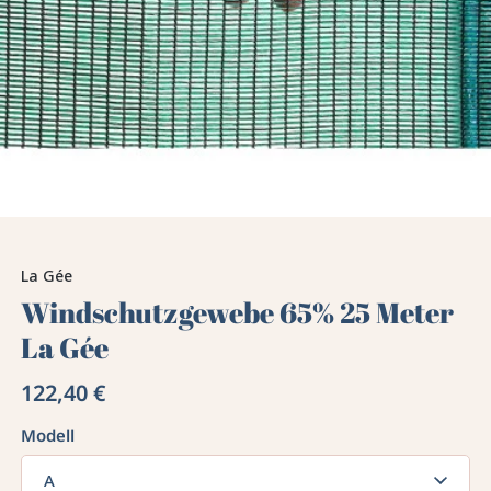
La Gée
Windschutzgewebe 65% 25 Meter
La Gée
122,40 €
Modell
A