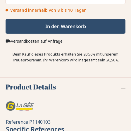
Versand innerhalb von 8 bis 10 Tagen
In den Warenkorb
Versandkosten auf Anfrage
local_shipping
Beim Kauf dieses Produkts erhalten Sie
20,50 €
mit unserem
Treueprogramm. Ihr Warenkorb wird insgesamt sein
20,50 €
.
Product Details
Reference
P1140103
Specific References