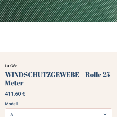
La Gée
WINDSCHUTZGEWEBE – Rolle 25
Meter
411,60 €
Modell
A