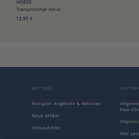
HORZE
Transportlonge Horze
12,95 €
ARTIKEL
UNTER
Reitsport Angebote & Aktionen
Allgeme
Equi-Cli
Neue Artikel
Impres
Verkaufshits
Wer sind