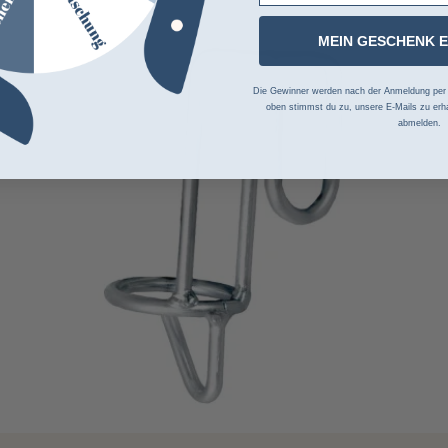
MEIN GESCHENK 
Die Gewinner werden nach der Anmeldung per Z
oben stimmst du zu, unsere E-Mails zu erha
abmelden.