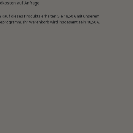
dkosten auf Anfrage
 Kauf dieses Produkts erhalten Sie
18,50 €
mit unserem
eprogramm. Ihr Warenkorb wird insgesamt sein
18,50 €
.