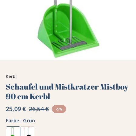
Kerbl
Schaufel und Mistkratzer Mistboy
90 cm Kerbl
25,09 €
26,54 €
-5%
Farbe :
Grün