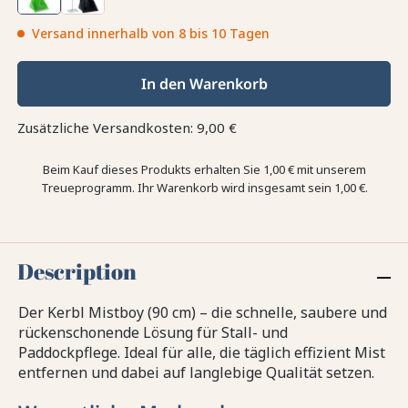
Versand innerhalb von 8 bis 10 Tagen
In den Warenkorb
Zusätzliche Versandkosten: 9,00 €
Beim Kauf dieses Produkts erhalten Sie
1,00 €
mit unserem
Treueprogramm. Ihr Warenkorb wird insgesamt sein
1,00 €
.
Description
Der Kerbl Mistboy (90 cm) – die schnelle, saubere und
rückenschonende Lösung für Stall- und
Paddockpflege. Ideal für alle, die täglich effizient Mist
entfernen und dabei auf langlebige Qualität setzen.