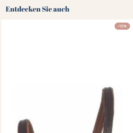
Entdecken Sie auch 🌻
-15%