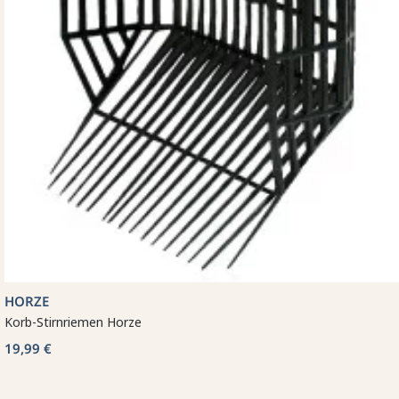
HORZE
Korb-Stirnriemen Horze
19,99 €