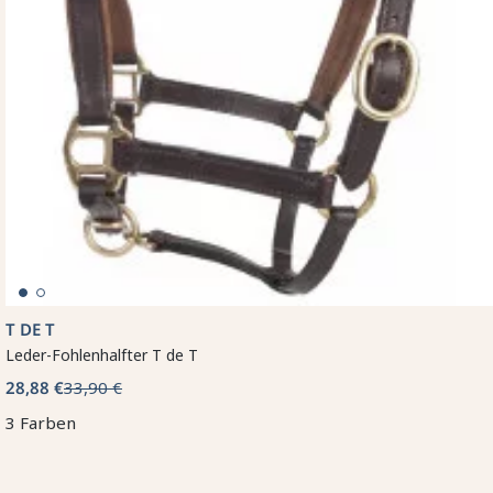
T DE T
Leder-Fohlenhalfter T de T
28,88 €
33,90 €
3 Farben