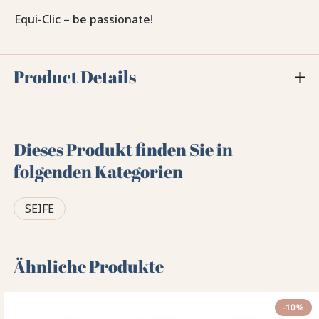
Equi-Clic – be passionate!
Product Details
Dieses Produkt finden Sie in
folgenden Kategorien
SEIFE
Ähnliche Produkte
-10%