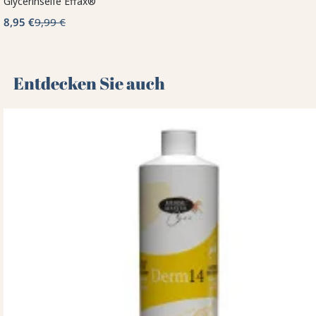
Glycerinseife Effax®
8,95 €
9,99 €
Entdecken Sie auch 🌻