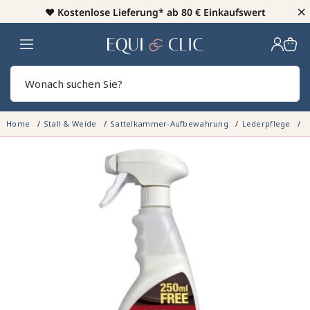
×
♥️
Kostenlose Lieferung* ab 80 € Einkaufswert
Heim
Sear
Home
Stall & Weide
Sattelkammer-Aufbewahrung
Lederpflege
S