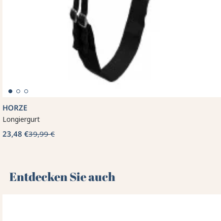
HORZE
Longiergurt
23,48 €
39,99 €
Entdecken Sie auch 🌻