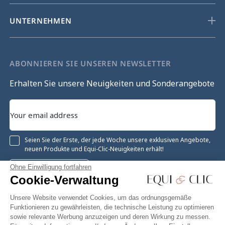
UNTERNEHMEN
ABONNIEREN SIE UNSEREN NEWSLETTER
Erhalten Sie unsere Neuigkeiten und Sonderangebote
Seien Sie der Erste, der jede Woche unsere exklusiven Angebote,
neuen Produkte und Equi-Clic-Neuigkeiten erhält!
Ohne Einwilligung fortfahren
Registrieren
Cookie-Verwaltung
Unsere Website verwendet Cookies, um das ordnungsgemäße
Funktionieren zu gewährleisten, die technische Leistung zu optimieren
sowie relevante Werbung anzuzeigen und deren Wirkung zu messen.
Instagram
Facebook
Pinterest
YouTube
Twitter