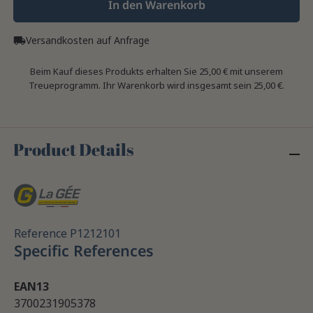
In den Warenkorb
Versandkosten auf Anfrage
local_shipping
Beim Kauf dieses Produkts erhalten Sie
25,00 €
mit unserem
Treueprogramm. Ihr Warenkorb wird insgesamt sein
25,00 €
.
Product Details
Reference
P1212101
Specific References
EAN13
3700231905378