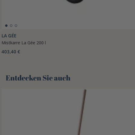
LA GÉE
Mistkarre La Gée 200 l
403,40 €
Entdecken Sie auch 🌻