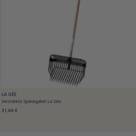
LA GÉE
Verstärkte Spänegabel La Gée
31,60 €