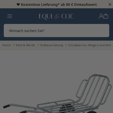
×
♥️
Kostenlose Lieferung* ab 80 € Einkaufswert
Heim
Sear
Home
Stall & Weide
Stallausrüstung
Schubkarren, Wagen und Anh