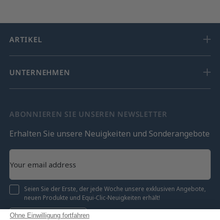
ARTIKEL
UNTERNEHMEN
ABONNIEREN SIE UNSEREN NEWSLETTER
Erhalten Sie unsere Neuigkeiten und Sonderangebote
Seien Sie der Erste, der jede Woche unsere exklusiven Angebote,
neuen Produkte und Equi-Clic-Neuigkeiten erhält!
Ohne Einwilligung fortfahren
Registrieren