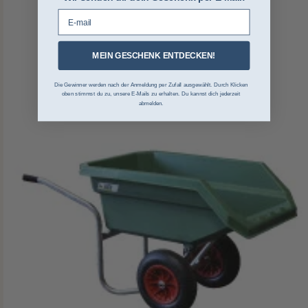
E-mail
MEIN GESCHENK ENTDECKEN!
Die Gewinner werden nach der Anmeldung per Zufall ausgewählt. Durch Klicken
oben stimmst du zu, unsere E-Mails zu erhalten. Du kannst dich jederzeit
abmelden.