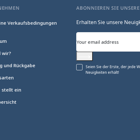
NEHMEN
ABONNIEREN SIE UNSER
Erhalten Sie unsere Neuig
ine Verkaufsbedingungen
c
sum
 wir?
Abonnieren
ng und Rückgabe
Seien Sie der Erste, der jede
Neuigkeiten erhält!
sarten
 stellt ein
ersicht