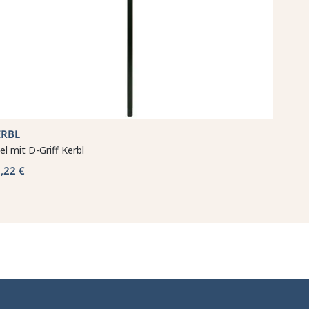
ERBL
iel mit D-Griff Kerbl
,22 €