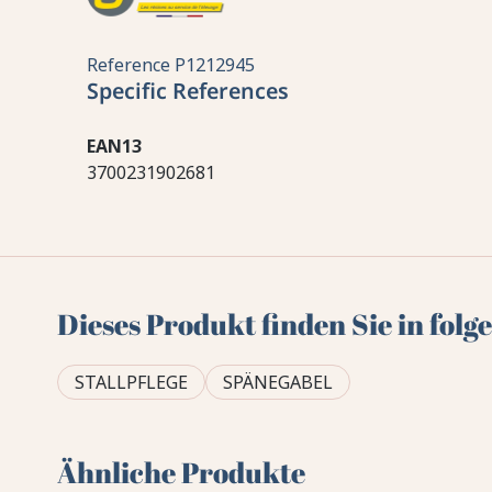
Reference
P1212945
Specific References
EAN13
3700231902681
Dieses Produkt finden Sie in fol
STALLPFLEGE
SPÄNEGABEL
Ähnliche Produkte