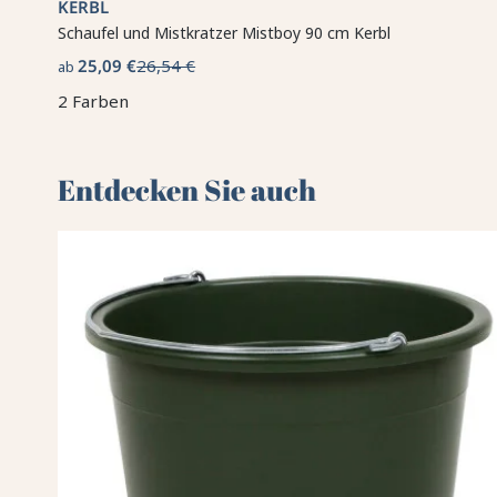
KERBL
Schaufel und Mistkratzer Mistboy 90 cm Kerbl
25,09 €
26,54 €
ab
2 Farben
Entdecken Sie auch 🌻