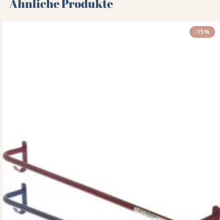
Ähnliche Produkte
-15%