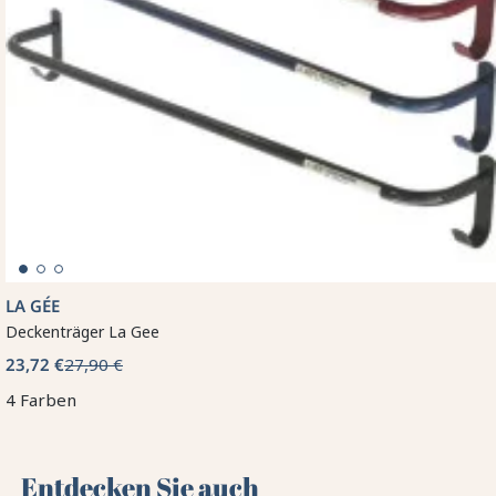
LA GÉE
Deckenträger La Gee
23,72 €
27,90 €
4 Farben
Entdecken Sie auch 🌻