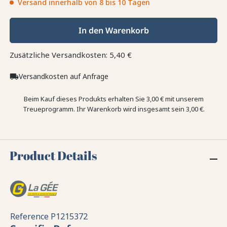
Versand innerhalb von 8 bis 10 Tagen
In den Warenkorb
Zusätzliche Versandkosten: 5,40 €
Versandkosten auf Anfrage
local_shipping
Beim Kauf dieses Produkts erhalten Sie
3,00 €
mit unserem
Treueprogramm. Ihr Warenkorb wird insgesamt sein
3,00 €
.
Product Details
Reference
P1215372