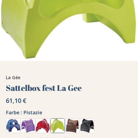
La Gée
Sattelbox fest La Gee
61,10 €
Farbe :
Pistazie