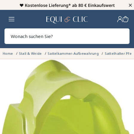
×
♥️
Kostenlose Lieferung* ab 80 € Einkaufswert
Heim
Sear
Home
Stall & Weide
Sattelkammer-Aufbewahrung
Sattelhalter Pfe