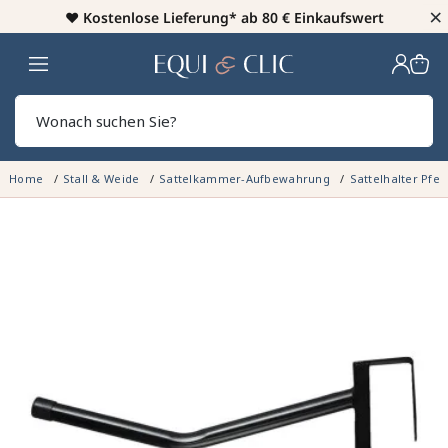
×
♥️
Kostenlose Lieferung* ab 80 € Einkaufswert
Heim
Sear
Home
Stall & Weide
Sattelkammer-Aufbewahrung
Sattelhalter Pfe