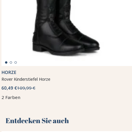
HORZE
Rover Kinderstiefel Horze
60,49 €
109,99 €
2 Farben
Entdecken Sie auch 🌻