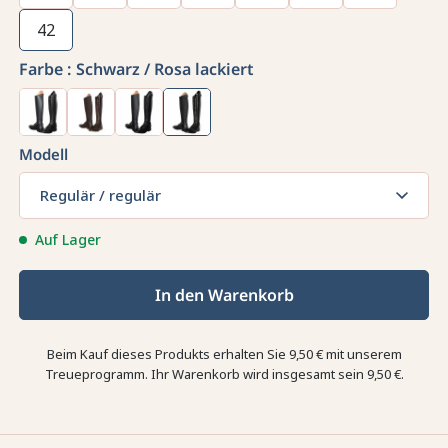
42
Farbe :
Schwarz / Rosa lackiert
Modell
Regulär / regulär
Auf Lager
In den Warenkorb
Beim Kauf dieses Produkts erhalten Sie
9,50 €
mit unserem
Treueprogramm. Ihr Warenkorb wird insgesamt sein
9,50 €
.