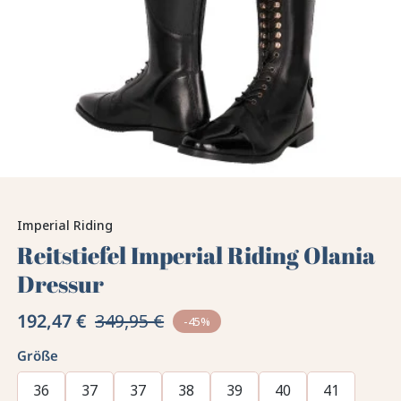
Imperial Riding
Reitstiefel Imperial Riding Olania
Dressur
192,47 €
349,95 €
-45%
Größe
36
37
37
38
39
40
41