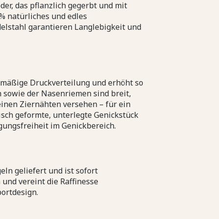
der, das pflanzlich gegerbt und mit
 % natürliches und edles
elstahl garantieren Langlebigkeit und
hmäßige Druckverteilung und erhöht so
n sowie der Nasenriemen sind breit,
einen Ziernähten versehen – für ein
sch geformte, unterlegte Genickstück
gungsfreiheit im Genickbereich.
ln geliefert und ist sofort
 und vereint die Raffinesse
portdesign.