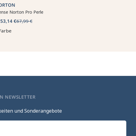
ORTON
ense Norton Pro Perle
53,14 €
67,99 €
b
Farbe
EN NEWSLETTER
keiten und Sonderangebote