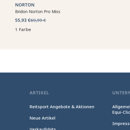
NORTON
Bridon Norton Pro Miss
55,93 €
69,99 €
1 Farbe
ARTIKEL
UNTER
Reitsport Angebote & Aktionen
Allgeme
Equi-Cli
Neue Artikel
Impres
Verkaufshits