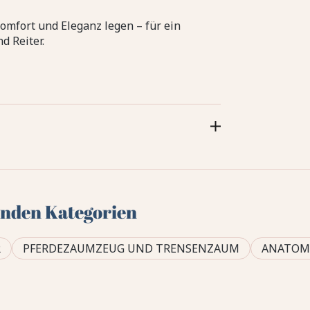
Komfort und Eleganz legen – für ein
 Reiter.
genden Kategorien
R
PFERDEZAUMZEUG UND TRENSENZAUM
ANATOMI