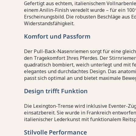
Gefertigt aus echtem, italienischem Vollnarbenle
einem Anilin-Finish veredelt wurde – für ein 100
Erscheinungsbild. Die robusten Beschläge aus Ed
Widerstandsfähigkeit.
Komfort und Passform
Der Pull-Back-Nasenriemen sorgt für eine gleic
den Tragekomfort Ihres Pferdes. Der Stirnrieme
quadratisch bombiert, weich unterlegt und mit f
elegantes und durchdachtes Design. Das anatomi
passt sich optimal an und bietet maximale Bewe
Design trifft Funktion
Die Lexington-Trense wird inklusive Eventer-Züge
einsatzbereit. Sie wurde in Frankreich entworfen
italienischer Lederkunst mit funktionalem Reits
Stilvolle Performance