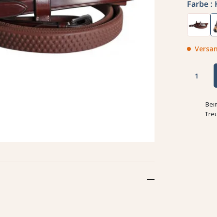
Farbe :
Versan
Bei
Tre