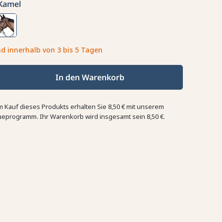
Kamel
d innerhalb von 3 bis 5 Tagen
In den Warenkorb
m Kauf dieses Produkts erhalten Sie
8,50 €
mit unserem
ueprogramm. Ihr Warenkorb wird insgesamt sein
8,50 €
.