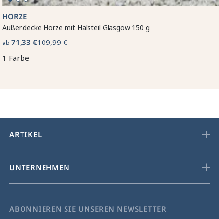
HORZE
Außendecke Horze mit Halsteil Glasgow 150 g
71,33 €
109,99 €
ab
1 Farbe
ARTIKEL
UNTERNEHMEN
ABONNIEREN SIE UNSEREN NEWSLETTER