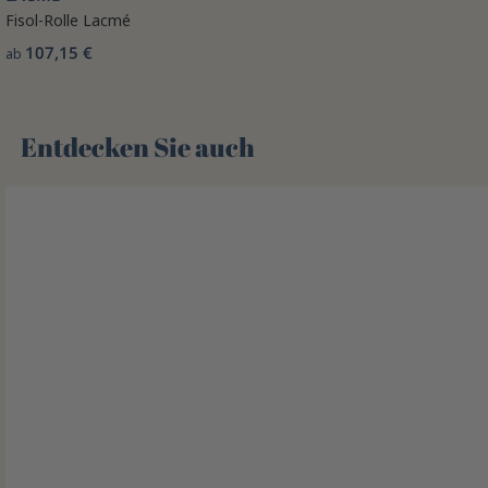
Fisol-Rolle Lacmé
107,15 €
ab
Entdecken Sie auch 🌻