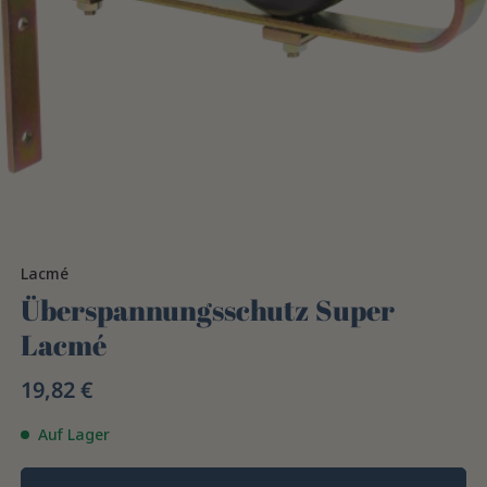
Lacmé
Überspannungsschutz Super
Lacmé
19,82 €
Auf Lager