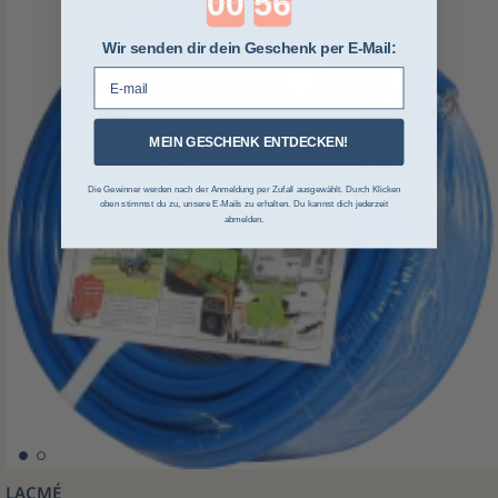
Wir senden dir dein Geschenk per E-Mail:
E-mail
MEIN GESCHENK ENTDECKEN!
Die Gewinner werden nach der Anmeldung per Zufall ausgewählt. Durch Klicken
oben stimmst du zu, unsere E-Mails zu erhalten. Du kannst dich jederzeit
abmelden.
LACMÉ