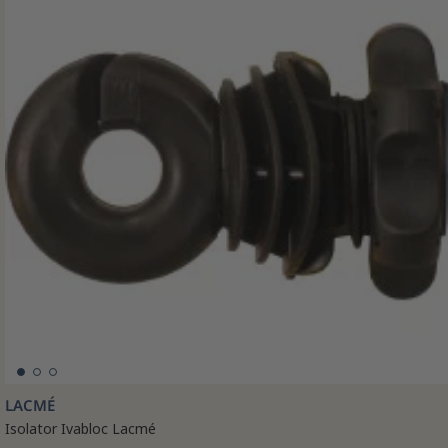
LACMÉ
Isolator Ivabloc Lacmé