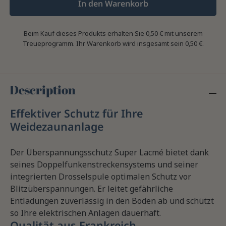
In den Warenkorb
Beim Kauf dieses Produkts erhalten Sie
0,50 €
mit unserem
Treueprogramm. Ihr Warenkorb wird insgesamt sein
0,50 €
.
Description
Effektiver Schutz für Ihre
Weidezaunanlage
Der Überspannungsschutz Super Lacmé bietet dank
seines Doppelfunkenstreckensystems und seiner
integrierten Drosselspule optimalen Schutz vor
Blitzüberspannungen. Er leitet gefährliche
Entladungen zuverlässig in den Boden ab und schützt
so Ihre elektrischen Anlagen dauerhaft.
Qualität aus Frankreich