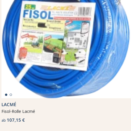
LACMÉ
Fisol-Rolle Lacmé
107,15 €
ab