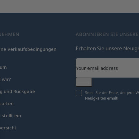
NEHMEN
ABONNIEREN SIE UNSER
Erhalten Sie unsere Neuig
ine Verkaufsbedingungen
c
sum
 wir?
Abonnieren
ng und Rückgabe
Seien Sie der Erste, der jede
Neuigkeiten erhält!
sarten
 stellt ein
ersicht