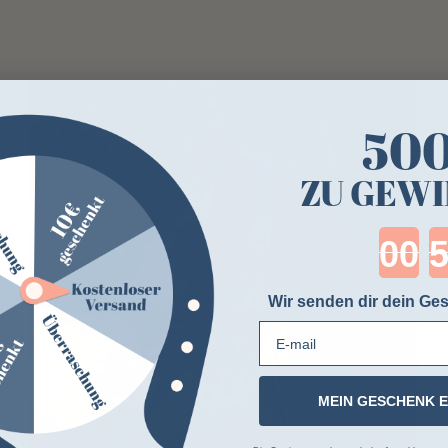
50
ZU GEWI
Cou
Wir senden dir dein Ges
E-mail
MEIN GESCHENK 