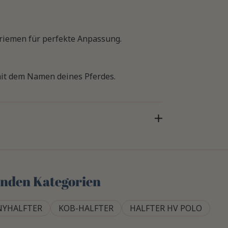
riemen für perfekte Anpassung.
it dem Namen deines Pferdes.
genden Kategorien
NYHALFTER
KOB-HALFTER
HALFTER HV POLO