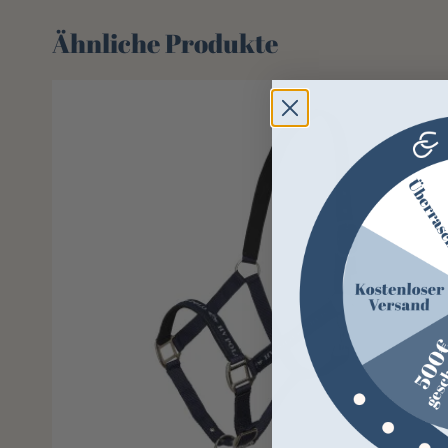
Ähnliche Produkte
-49%