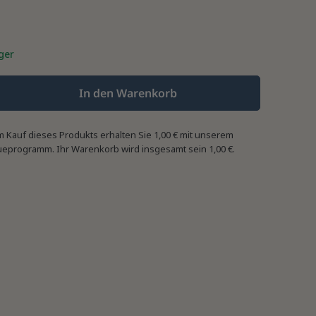
ger
In den Warenkorb
m Kauf dieses Produkts erhalten Sie
1,00 €
mit unserem
ueprogramm. Ihr Warenkorb wird insgesamt sein
1,00 €
.