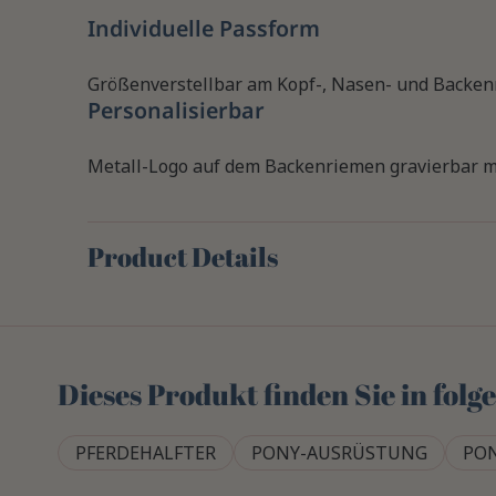
Individuelle Passform
Größenverstellbar am Kopf-, Nasen- und Backen
Personalisierbar
Metall-Logo auf dem Backenriemen gravierbar m
Product Details
Dieses Produkt finden Sie in fol
PFERDEHALFTER
PONY-AUSRÜSTUNG
PO