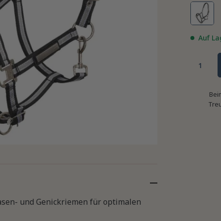
Auf La
Bei
Tre
Nasen- und Genickriemen für optimalen