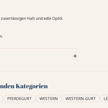
zuverlässigen Halt und edle Optik.
n.
genden Kategorien
PFERDEGURT
WESTERN
WESTERN-GURT
L