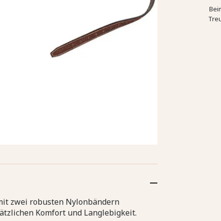
Bei
Tre
 mit zwei robusten Nylonbändern
ätzlichen Komfort und Langlebigkeit.