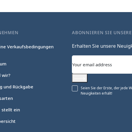
NEHMEN
ABONNIEREN SIE UNSER
Erhalten Sie unsere Neuig
ine Verkaufsbedingungen
c
sum
 wir?
Abonnieren
ng und Rückgabe
Seien Sie der Erste, der jede
Neuigkeiten erhält!
sarten
 stellt ein
ersicht