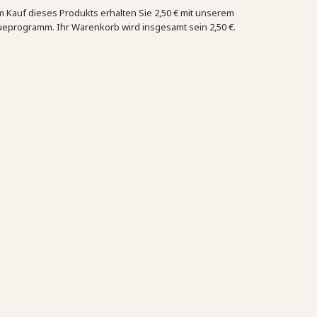
m Kauf dieses Produkts erhalten Sie
2,50 €
mit unserem
ueprogramm. Ihr Warenkorb wird insgesamt sein
2,50 €
.