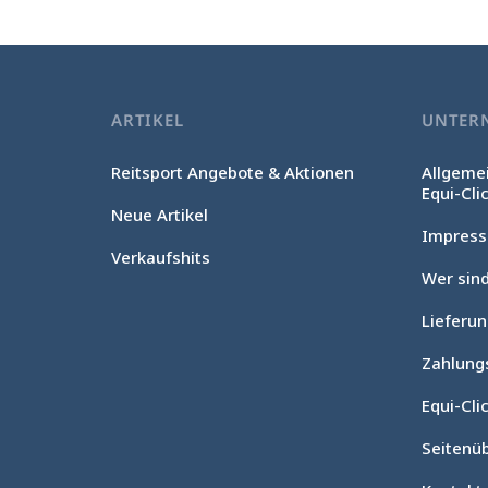
ARTIKEL
UNTER
Reitsport Angebote & Aktionen
Allgeme
Equi-Cli
Neue Artikel
Impres
Verkaufshits
Wer sind
Lieferu
Zahlung
Equi-Clic
Seitenüb