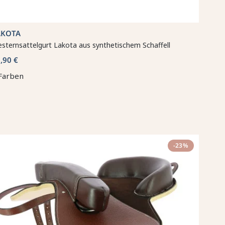
AKOTA
sternsattelgurt Lakota aus synthetischem Schaffell
,90 €
Farben
-23%