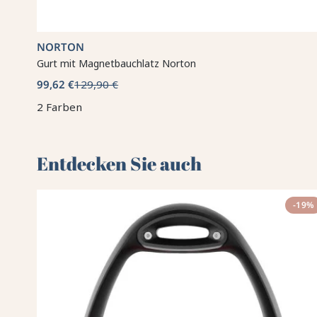
NORTON
Gurt mit Magnetbauchlatz Norton
99,62 €
129,90 €
2 Farben
Entdecken Sie auch 🌻
-19%