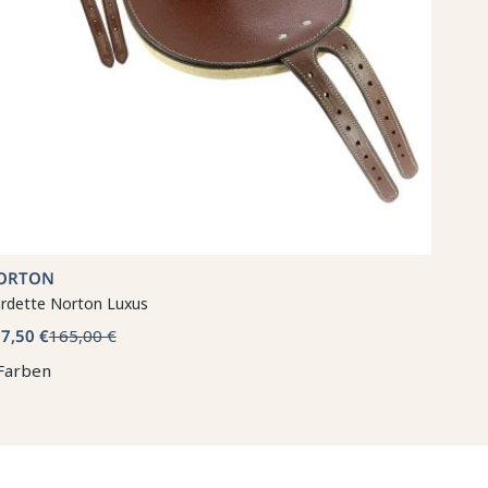
ORTON
rdette Norton Luxus
7,50 €
165,00 €
Farben