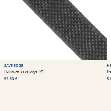
SAVE EDGE
HE
Hufraspel Save Edge 14"
He
55,53 €
51