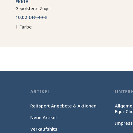
EKKIA
Gepolsterte Zügel
10,02 €
12,49 €
1 Farbe
ARTIKEL
UNTER
Reitsport Angebote & Aktionen
Allgeme
Equi-Cli
Neue Artikel
Impres
Verkaufshits