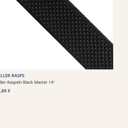
LLER RASPS
ller-Raspeln Black Master 14"
,88 €