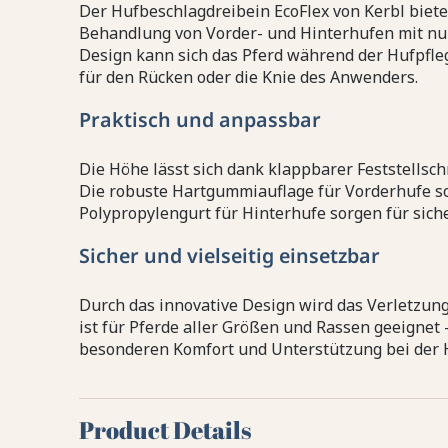
Der Hufbeschlagdreibein EcoFlex von Kerbl biete
Behandlung von Vorder- und Hinterhufen mit n
Design kann sich das Pferd während der Hufpfl
für den Rücken oder die Knie des Anwenders.
Praktisch und anpassbar
Die Höhe lässt sich dank klappbarer Feststellsch
Die robuste Hartgummiauflage für Vorderhufe so
Polypropylengurt für Hinterhufe sorgen für sich
Sicher und vielseitig einsetzbar
Durch das innovative Design wird das Verletzung
ist für Pferde aller Größen und Rassen geeignet –
besonderen Komfort und Unterstützung bei der 
Product Details