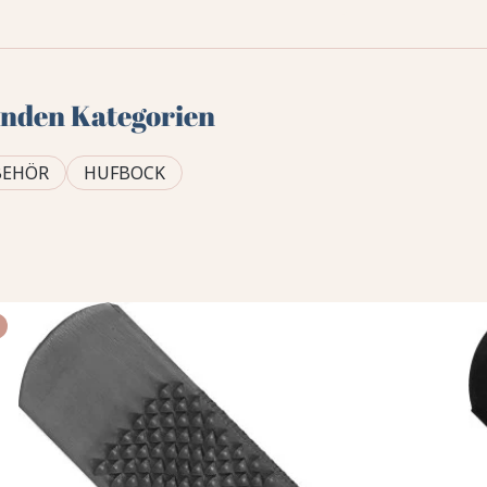
genden Kategorien
BEHÖR
HUFBOCK