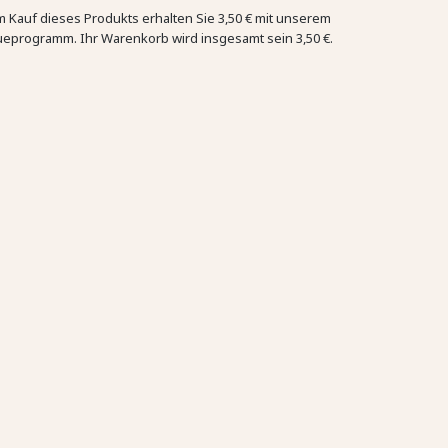
m Kauf dieses Produkts erhalten Sie
3,50 €
mit unserem
ueprogramm. Ihr Warenkorb wird insgesamt sein
3,50 €
.