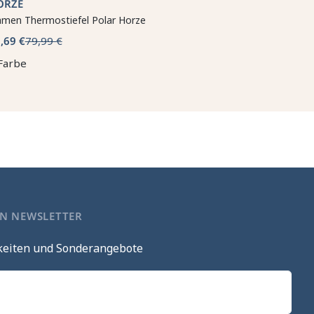
ORZE
men Thermostiefel Polar Horze
,69 €
79,99 €
Farbe
EN NEWSLETTER
keiten und Sonderangebote