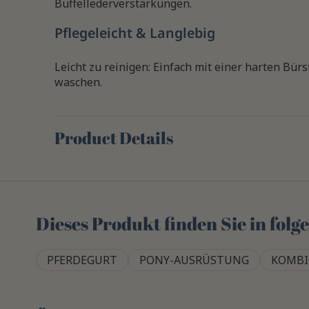
Büffellederverstärkungen.
Pflegeleicht & Langlebig
Leicht zu reinigen: Einfach mit einer harten Bü
waschen.
Product Details
Dieses Produkt finden Sie in fol
PFERDEGURT
PONY-AUSRÜSTUNG
KOMBI