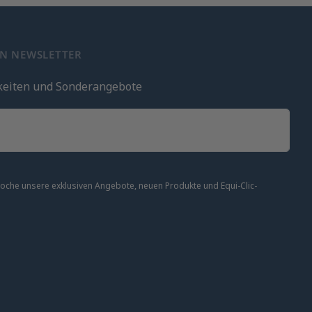
EN NEWSLETTER
keiten und Sonderangebote
 Woche unsere exklusiven Angebote, neuen Produkte und Equi-Clic-