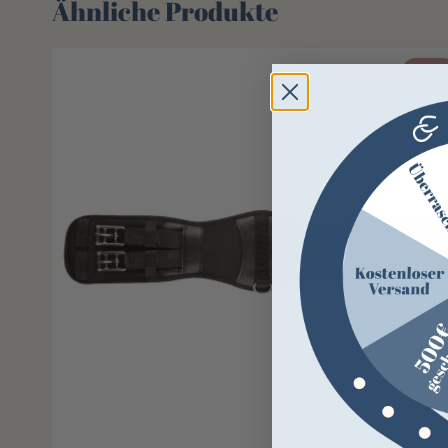
Ähnliche Produkte
-15%