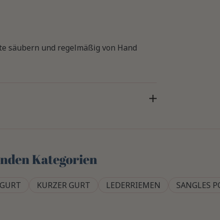
rste säubern und regelmäßig von Hand
genden Kategorien
GURT
KURZER GURT
LEDERRIEMEN
SANGLES P