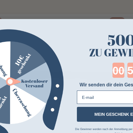
-19%
50
ZU GEWI
Cou
Wir senden dir dein Ges
E-mail
MEIN GESCHENK 
Die Gewinner werden nach der Anmeldung per Z