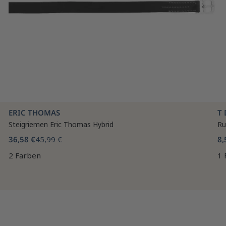
ERIC THOMAS
T 
Steigriemen Eric Thomas Hybrid
Ru
36,58 €
45,99 €
8,
2 Farben
1 