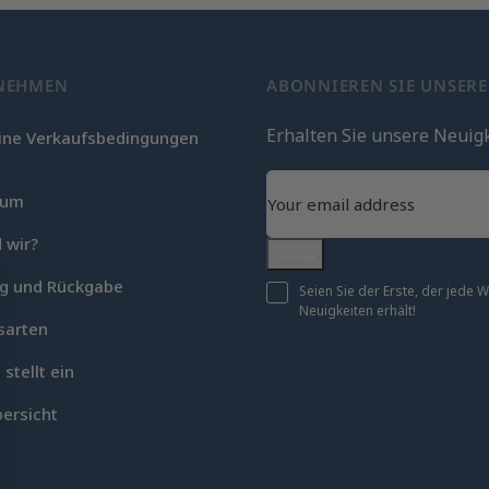
NEHMEN
ABONNIEREN SIE UNSER
Erhalten Sie unsere Neuig
ine Verkaufsbedingungen
c
sum
 wir?
Abonnieren
ng und Rückgabe
Seien Sie der Erste, der jede
Neuigkeiten erhält!
sarten
 stellt ein
ersicht