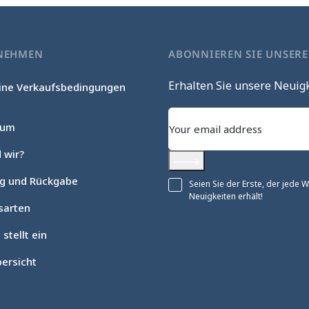
NEHMEN
ABONNIEREN SIE UNSER
Erhalten Sie unsere Neuig
ine Verkaufsbedingungen
c
sum
 wir?
Abonnieren
ng und Rückgabe
Seien Sie der Erste, der jede
Neuigkeiten erhält!
sarten
 stellt ein
ersicht