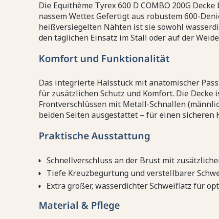
Die Equithème Tyrex 600 D COMBO 200G Decke bi
nassem Wetter. Gefertigt aus robustem 600-Deni
heißversiegelten Nähten ist sie sowohl wasserdic
den täglichen Einsatz im Stall oder auf der Weide
Komfort und Funktionalität
Das integrierte Halsstück mit anatomischer Pas
für zusätzlichen Schutz und Komfort. Die Decke i
Frontverschlüssen mit Metall-Schnallen (männlic
beiden Seiten ausgestattet – für einen sicheren H
Praktische Ausstattung
Schnellverschluss an der Brust mit zusätzliche
Tiefe Kreuzbegurtung und verstellbarer Schw
Extra großer, wasserdichter Schweiflatz für op
Material & Pflege