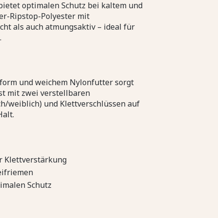
etet optimalen Schutz bei kaltem und
er-Ripstop-Polyester mit
ht als auch atmungsaktiv – ideal für
.
sform und weichem Nylonfutter sorgt
st mit zwei verstellbaren
h/weiblich) und Klettverschlüssen auf
alt.
r Klettverstärkung
eifriemen
timalen Schutz