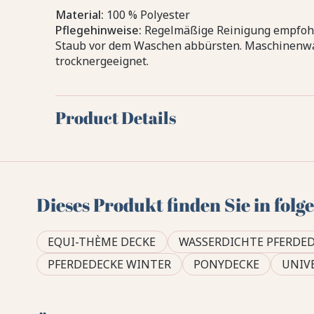
Material:
100 % Polyester
Pflegehinweise:
Regelmäßige Reinigung empfohl
Staub vor dem Waschen abbürsten. Maschinenwas
trocknergeeignet.
Product Details
Dieses Produkt finden Sie in fol
EQUI-THÈME DECKE
WASSERDICHTE PFERDE
PFERDEDECKE WINTER
PONYDECKE
UNIV