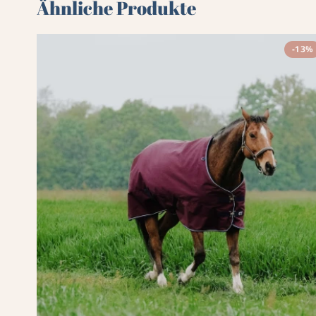
Ähnliche Produkte
-13%