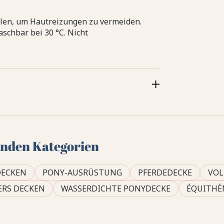
en, um Hautreizungen zu vermeiden.
chbar bei 30 °C. Nicht
genden Kategorien
DECKEN
PONY-AUSRÜSTUNG
PFERDEDECKE
VOL
ERS DECKEN
WASSERDICHTE PONYDECKE
ÉQUITHÈM