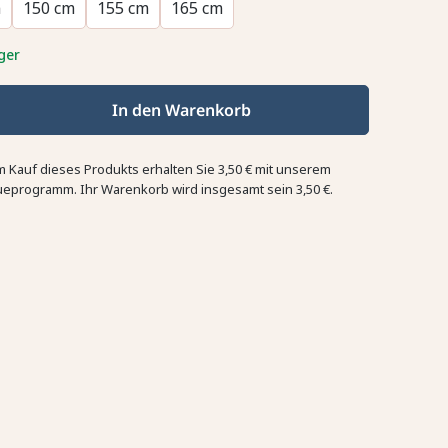
m
150 cm
155 cm
165 cm
ger
In den Warenkorb
m Kauf dieses Produkts erhalten Sie
3,50 €
mit unserem
ueprogramm. Ihr Warenkorb wird insgesamt sein
3,50 €
.