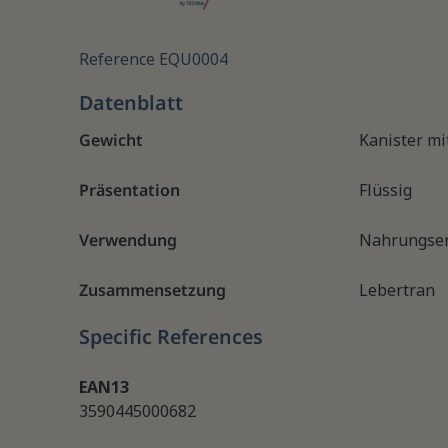
Reference
EQU0004
Datenblatt
Gewicht
Kanister mit
Präsentation
Flüssig
Verwendung
Nahrungser
Zusammensetzung
Lebertran
Specific References
EAN13
3590445000682