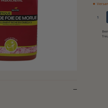
Versan
Bei
Tre