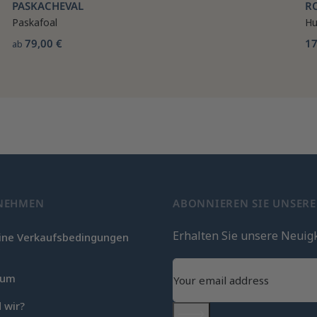
PASKACHEVAL
R
Paskafoal
Hu
79,00 €
17
ab
NEHMEN
ABONNIEREN SIE UNSER
Erhalten Sie unsere Neuig
ine Verkaufsbedingungen
c
sum
 wir?