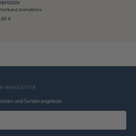
OBINSON
fverband Animalintex
,85 €
EN NEWSLETTER
keiten und Sonderangebote