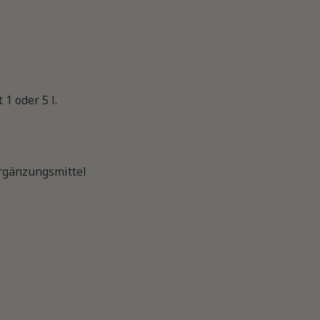
 1 oder 5 l.
gänzungsmittel