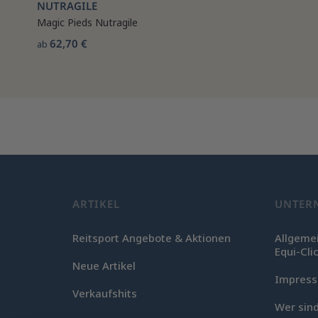
NUTRAGILE
Magic Pieds Nutragile
62,70 €
ab
ARTIKEL
UNTER
Reitsport Angebote & Aktionen
Allgeme
Equi-Cli
Neue Artikel
Impres
Verkaufshits
Wer sind