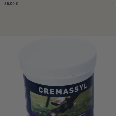
36,00 €
a