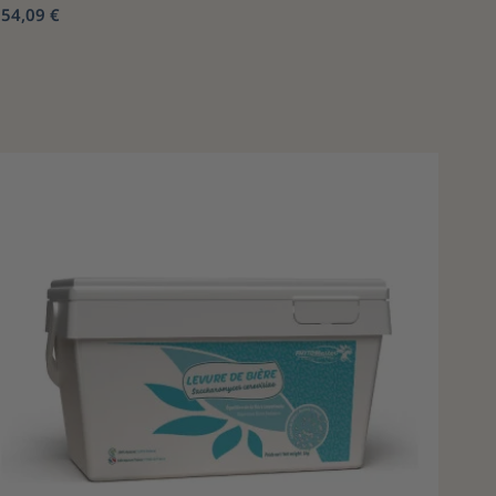
54,09 €
b