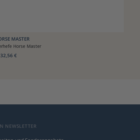
ORSE MASTER
erhefe Horse Master
32,56 €
b
EN NEWSLETTER