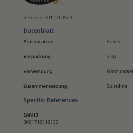
Reference
01.1160520
Datenblatt
Präsentation
Pulver
Verpackung
2 kg
Verwendung
Nahrungser
Zusammensetzung
Spirulina
Specific References
EAN13
3661716116132