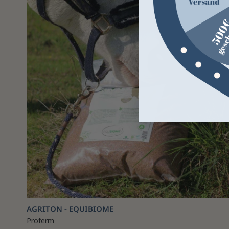
AGRITON - EQUIBIOME
Proferm