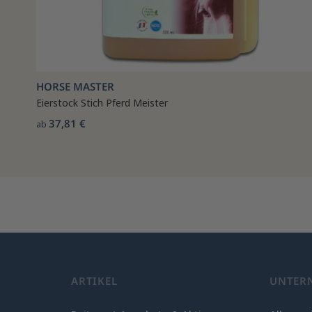
HORSE MASTER
Eierstock Stich Pferd Meister
37,81 €
ab
ARTIKEL
UNTER