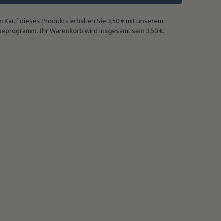
m Kauf dieses Produkts erhalten Sie
3,50 €
mit unserem
ueprogramm. Ihr Warenkorb wird insgesamt sein
3,50 €
.