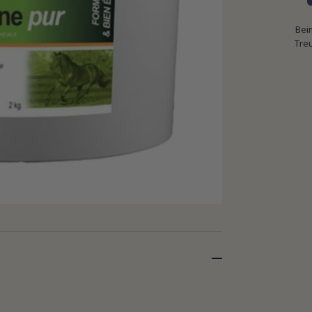
Bei
Tre