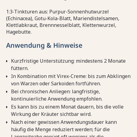
1:3-Tinkturen aus: Purpur-Sonnenhutwurzel
(Echinacea), Gotu-Kola-Blatt, Mariendistelsamen,
Klettlabkraut, Brennnesselblatt, Klettenwurzel,
Hagebutte.
Anwendung & Hinweise
Kurzfristige Unterstützung: mindestens 2 Monate
füttern.
In Kombination mit Virex-Creme: bis zum Abklingen
von Warzen oder Sarkoiden fortführen.
Bei chronischen Anliegen: langfristige,
kontinuierliche Anwendung empfohlen.
Es kann bis zu einem Monat dauern, bis die volle
Wirkung der Kräuter sichtbar wird.
Nach einer gewissen Anwendungsdauer kann
häufig die Menge reduziert werden; für die
Langzeitgabe genügt oft weniger als die