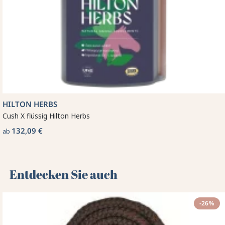
HILTON HERBS
Cush X flüssig Hilton Herbs
132,09 €
ab
Entdecken Sie auch 🌻
-26%