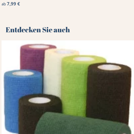
7,99 €
ab
Entdecken Sie auch 🌻