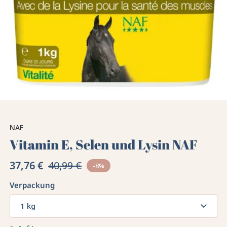
NAF
Vitamin E, Selen und Lysin NAF
37,76 €
40,99 €
-8%
Verpackung
1 kg