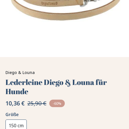
Diego & Louna
Lederleine Diego & Louna für
Hunde
10,36 €
25,90 €
-60%
Größe
150 cm