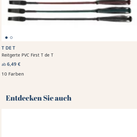
T DE T
Reitgerte PVC First T de T
6,49 €
ab
10 Farben
Entdecken Sie auch 🌻