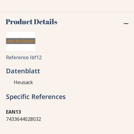
Product Details
Reference
lbf12
Datenblatt
Heusack
Specific References
EAN13
7433644028032