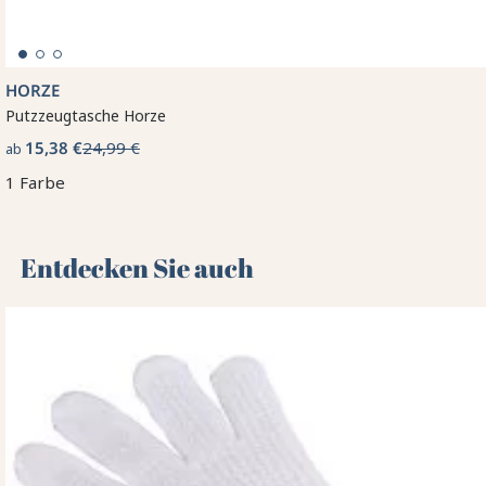
HORZE
Putzzeugtasche Horze
15,38 €
24,99 €
ab
1 Farbe
Entdecken Sie auch 🌻