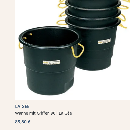
LA GÉE
Wanne mit Griffen 90 l La Gée
85,80 €