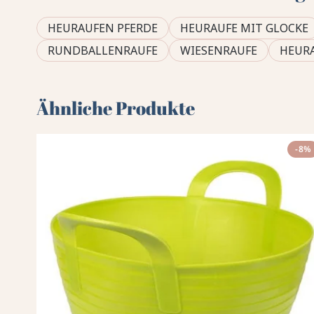
HEURAUFEN PFERDE
HEURAUFE MIT GLOCKE
RUNDBALLENRAUFE
WIESENRAUFE
HEURA
Ähnliche Produkte
-8%