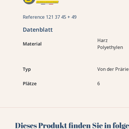
Reference
121 37 45 + 49
Datenblatt
Harz
Material
Polyethylen
Typ
Von der Prärie
Plätze
6
Dieses Produkt finden Sie in fol