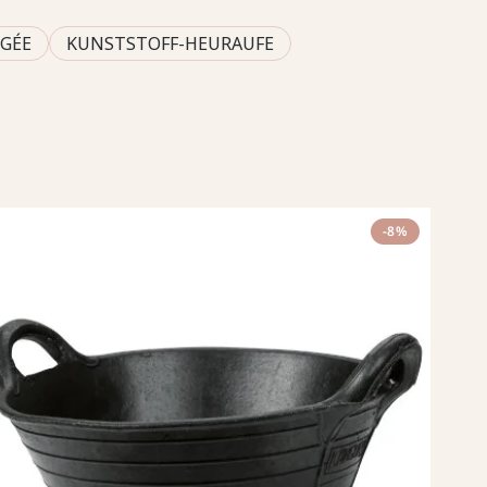
 GÉE
KUNSTSTOFF-HEURAUFE
-8%