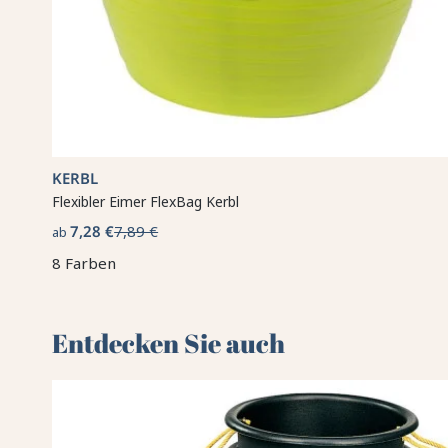
KERBL
Flexibler Eimer FlexBag Kerbl
7,28 €
7,89 €
ab
8 Farben
Entdecken Sie auch 🌻