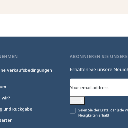
NEHMEN
ABONNIEREN SIE UNSER
Erhalten Sie unsere Neuig
ine Verkaufsbedingungen
c
sum
 wir?
Abonnieren
ng und Rückgabe
Seien Sie der Erste, der jede
Neuigkeiten erhält!
sarten