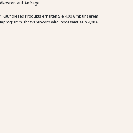
dkosten auf Anfrage
m Kauf dieses Produkts erhalten Sie
4,00 €
mit unserem
ueprogramm. Ihr Warenkorb wird insgesamt sein
4,00 €
.