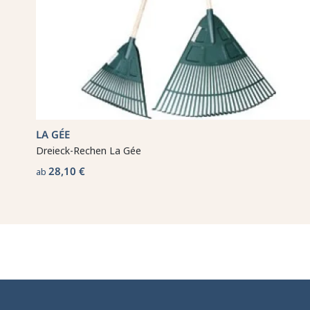
LA GÉE
Dreieck-Rechen La Gée
28,10 €
ab