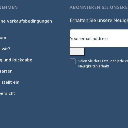
NEHMEN
ABONNIEREN SIE UNSER
Erhalten Sie unsere Neuig
ine Verkaufsbedingungen
c
sum
 wir?
Abonnieren
ng und Rückgabe
Seien Sie der Erste, der jede
Neuigkeiten erhält!
sarten
 stellt ein
ersicht