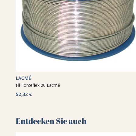
LACMÉ
Fil Forceflex 20 Lacmé
52,32 €
Entdecken Sie auch 🌻