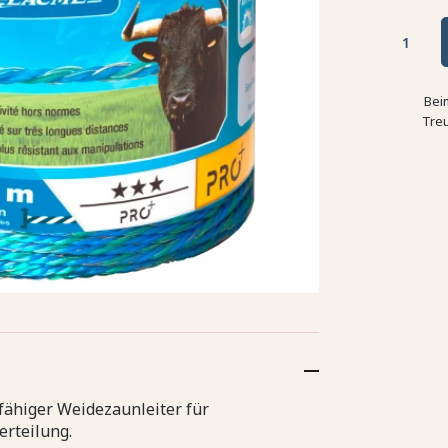
Bei
Tre
fähiger Weidezaunleiter für
erteilung.