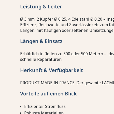
Leistung & Leiter
Ø 3 mm, 2 Kupfer Ø 0,25, 4 Edelstahl Ø 0,20 – in
Effizienz, Reichweite und Zuverlässigkeit zum fai
Längen, mit häufigen oder seltenen Umsetzunge
Längen & Einsatz
Erhältlich in Rollen zu 300 oder 500 Metern – id
schnelle Reparaturen.
Herkunft & Verfügbarkeit
PRODUKT MADE IN FRANCE. Der gesamte LACME-Ka
Vorteile auf einen Blick
Effizienter Stromfluss
Robuste Materialien