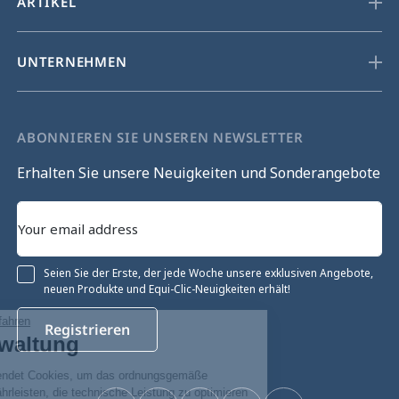
ARTIKEL
UNTERNEHMEN
ABONNIEREN SIE UNSEREN NEWSLETTER
Erhalten Sie unsere Neuigkeiten und Sonderangebote
Seien Sie der Erste, der jede Woche unsere exklusiven Angebote,
neuen Produkte und Equi-Clic-Neuigkeiten erhält!
Ohne Einwilligung fortfahren
Registrieren
Cookie-Verwaltung
Unsere Website verwendet Cookies, um das ordnungsgemäße
Funktionieren zu gewährleisten, die technische Leistung zu optimieren