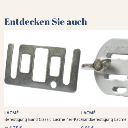
Entdecken Sie auch
LACMÉ
LACMÉ
Befestigung Band Classic Lacmé 4er-Pack
Bandbefestigung Lacmé
6,75 €
9,06 €
ab