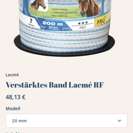
Lacmé
Verstärktes Band Lacmé RF
48,13 €
Modell
20 mm