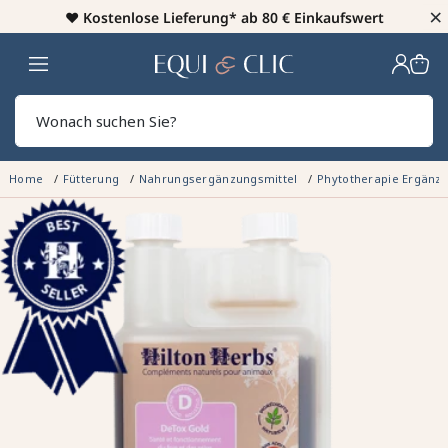
×
♥️
Kostenlose Lieferung* ab 80 € Einkaufswert
Heim
Sear
Home
Fütterung
Nahrungsergänzungsmittel
Phytotherapie Ergänz