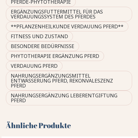
PFERDE-PHYTOTHERAPIE
ERGÄNZUNGSFUTTERMITTEL FÜR DAS
VERDAUUNGSSYSTEM DES PFERDES
**PFLANZENHEILKUNDE VERDAUUNG PFERD**
FITNESS UND ZUSTAND
BESONDERE BEDÜRFNISSE
PHYTOTHERAPIE ERGÄNZUNG PFERD
VERDAUUNG PFERD
NAHRUNGSERGÄNZUNGSMITTEL
ENTWÄSSERUNG PFERD, REKONVALESZENZ
PFERD
NAHRUNGSERGÄNZUNG LEBERENTGIFTUNG
PFERD
Ähnliche Produkte