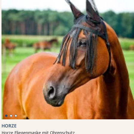
HORZE
Horze Fliegenmaske mit Ohrenschutz