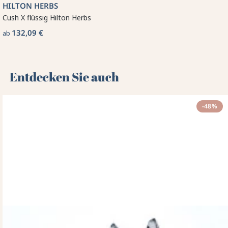
HILTON HERBS
Cush X flüssig Hilton Herbs
132,09 €
ab
Entdecken Sie auch 🌻
-48%