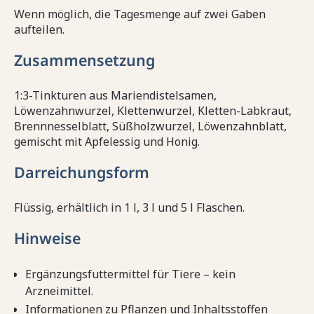
Wenn möglich, die Tagesmenge auf zwei Gaben
aufteilen.
Zusammensetzung
1:3-Tinkturen aus Mariendistelsamen,
Löwenzahnwurzel, Klettenwurzel, Kletten-Labkraut,
Brennnesselblatt, Süßholzwurzel, Löwenzahnblatt,
gemischt mit Apfelessig und Honig.
Darreichungsform
Flüssig, erhältlich in 1 l, 3 l und 5 l Flaschen.
Hinweise
Ergänzungsfuttermittel für Tiere – kein
Arzneimittel.
Informationen zu Pflanzen und Inhaltsstoffen