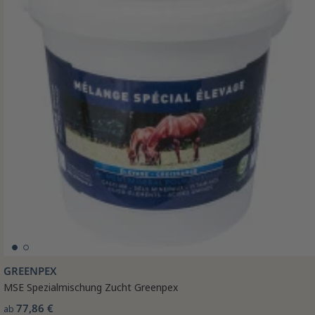
GREENPEX
MSE Spezialmischung Zucht Greenpex
77,86 €
ab