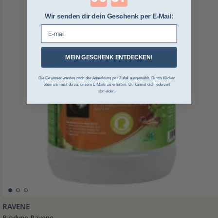
Wir senden dir dein Geschenk per E-Mail:
E-mail
MEIN GESCHENK ENTDECKEN!
Die Gewinner werden nach der Anmeldung per Zufall ausgewählt. Durch Klicken
oben stimmst du zu, unsere E-Mails zu erhalten. Du kannst dich jederzeit
abmelden.
RAVENE
Biodyne Ravene