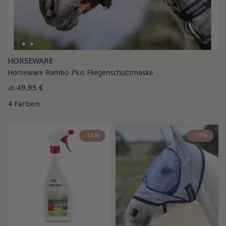
HORSEWARE
Horseware Rambo Plus Fliegenschutzmaske
49,95 €
ab
4 Farben
-14%
-18%