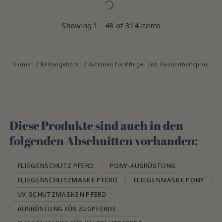
Showing 1 - 48 of 314 items
Home
Reitangebote
Aktionen für Pflege- und Gesundheitsprodukt
Diese Produkte sind auch in den
folgenden Abschnitten vorhanden:
FLIEGENSCHUTZ PFERD
PONY-AUSRÜSTUNG
FLIEGENSCHUTZMASKE PFERD
FLIEGENMASKE PONY
UV-SCHUTZMASKEN PFERD
AUSRÜSTUNG FÜR ZUGPFERDE