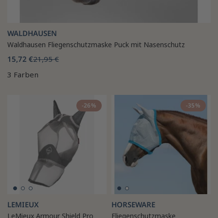
WALDHAUSEN
Waldhausen Fliegenschutzmaske Puck mit Nasenschutz
15,72 €
21,95 €
3 Farben
-26%
-35%
LEMIEUX
HORSEWARE
LeMieux Armour Shield Pro
Fliegenschutzmaske