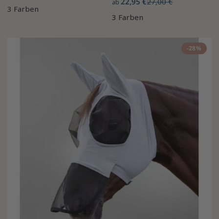
22,95 €
27,00 €
ab
3 Farben
3 Farben
-28%