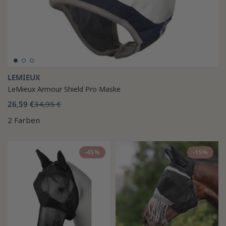
LEMIEUX
LeMieux Armour Shield Pro Maske
26,59 €
34,95 €
2 Farben
-45%
-15%