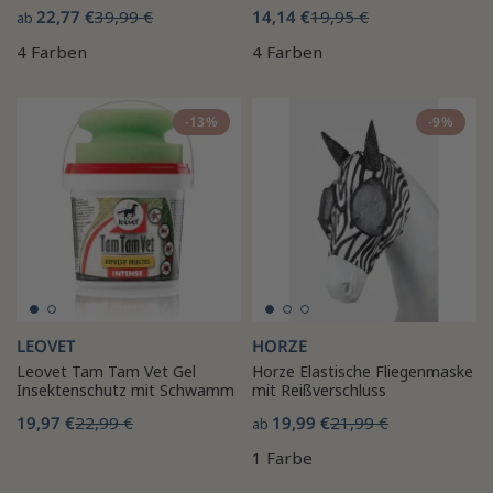
22,77 €
39,99 €
14,14 €
19,95 €
ab
4 Farben
4 Farben
-13%
-9%
LEOVET
HORZE
Leovet Tam Tam Vet Gel
Horze Elastische Fliegenmaske
Insektenschutz mit Schwamm
mit Reißverschluss
19,97 €
22,99 €
19,99 €
21,99 €
ab
1 Farbe