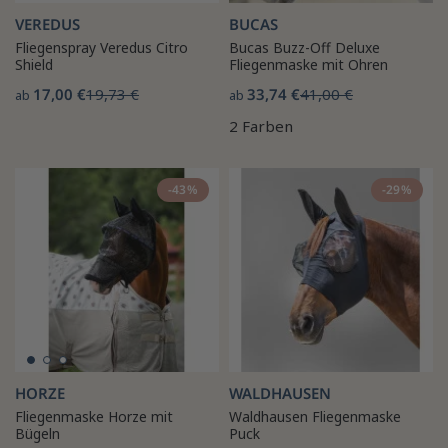
VEREDUS
BUCAS
Fliegenspray Veredus Citro
Bucas Buzz-Off Deluxe
Shield
Fliegenmaske mit Ohren
17,00 €
19,73 €
33,74 €
41,00 €
ab
ab
2 Farben
-43%
-29%
HORZE
WALDHAUSEN
Fliegenmaske Horze mit
Waldhausen Fliegenmaske
Bügeln
Puck