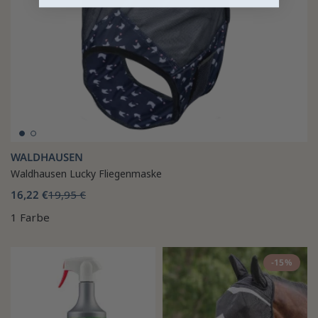
WALDHAUSEN
Waldhausen Lucky Fliegenmaske
16,22 €
19,95 €
1 Farbe
-15%