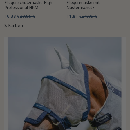
Fliegenschutzmaske High
Fliegenmaske mit
Professional HKM
Nüsternschutz
16,38 €
20,95 €
11,81 €
24,99 €
8 Farben