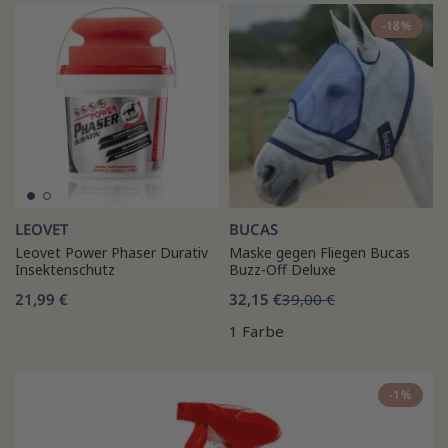
-18%
LEOVET
BUCAS
Leovet Power Phaser Durativ
Maske gegen Fliegen Bucas
Insektenschutz
Buzz-Off Deluxe
21,99 €
32,15 €
39,00 €
1 Farbe
-1%