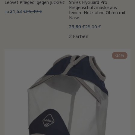
Leovet Pflegeöl gegen Juckreiz
Shires FlyGuard Pro
Fliegenschutzmaske aus
21,53 €
25,49 €
ab
feinem Netz ohne Ohren mit
Nase
23,80 €
28,00 €
2 Farben
-24%