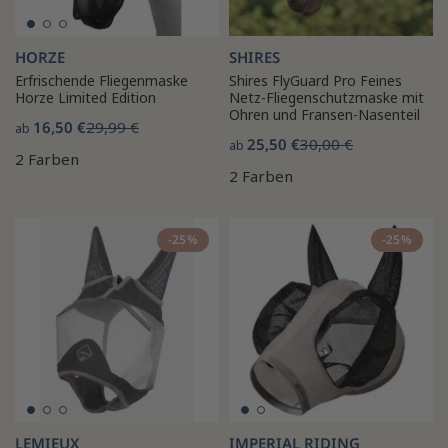
HORZE
SHIRES
Erfrischende Fliegenmaske
Shires FlyGuard Pro Feines
Horze Limited Edition
Netz-Fliegenschutzmaske mit
Ohren und Fransen-Nasenteil
16,50 €
29,99 €
ab
25,50 €
30,00 €
ab
2 Farben
2 Farben
-25%
-25%
LEMIEUX
IMPERIAL RIDING