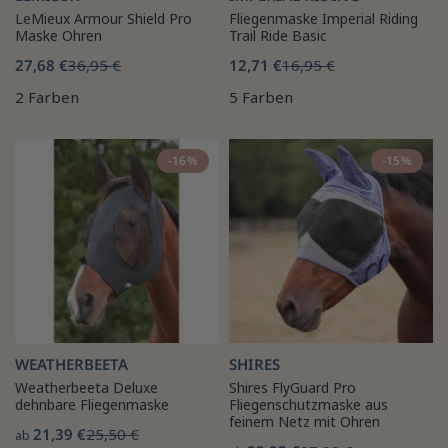
LeMieux Armour Shield Pro
Fliegenmaske Imperial Riding
Maske Ohren
Trail Ride Basic
27,68 €
36,95 €
12,71 €
16,95 €
2 Farben
5 Farben
-16%
-15%
WEATHERBEETA
SHIRES
Weatherbeeta Deluxe
Shires FlyGuard Pro
dehnbare Fliegenmaske
Fliegenschutzmaske aus
feinem Netz mit Ohren
21,39 €
25,50 €
ab