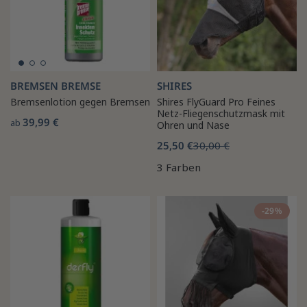
BREMSEN BREMSE
SHIRES
Bremsenlotion gegen Bremsen
Shires FlyGuard Pro Feines
Netz-Fliegenschutzmask mit
39,99 €
ab
Ohren und Nase
25,50 €
30,00 €
3 Farben
-29%