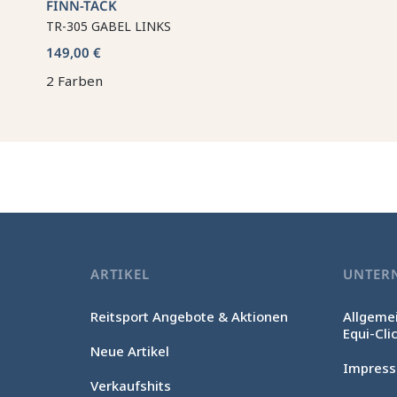
FINN-TACK
TR-305 GABEL LINKS
149,00 €
2 Farben
ARTIKEL
UNTER
Reitsport Angebote & Aktionen
Allgeme
Equi-Cli
Neue Artikel
Impres
Verkaufshits