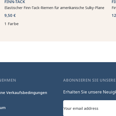
FINN-TACK
F
Elastischer Finn-Tack-Riemen für amerikanische Sulky-Plane
Fi
9,50 €
12
1 Farbe
NEHMEN
ABONNIEREN SIE UNSER
Erhalten Sie unsere Neuig
ine Verkaufsbedingungen
c
sum