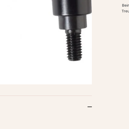
Bei
Tre