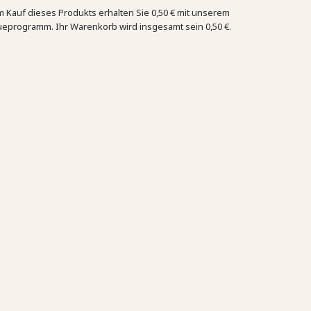
m Kauf dieses Produkts erhalten Sie
0,50 €
mit unserem
ueprogramm. Ihr Warenkorb wird insgesamt sein
0,50 €
.