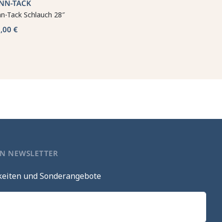
INN-TACK
nn-Tack Schlauch 28″
,00 €
EN NEWSLETTER
keiten und Sonderangebote