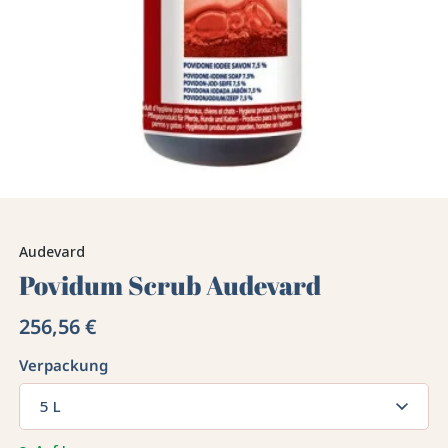
Audevard
Povidum Scrub Audevard
256,56 €
Verpackung
5 L