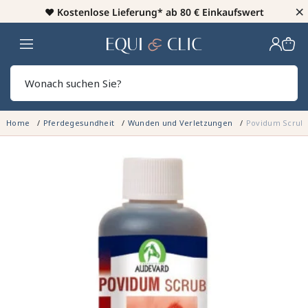
×
♥️
Kostenlose Lieferung* ab 80 € Einkaufswert
Heim
Sear
Home
Pferdegesundheit
Wunden und Verletzungen
Povidum Scrub