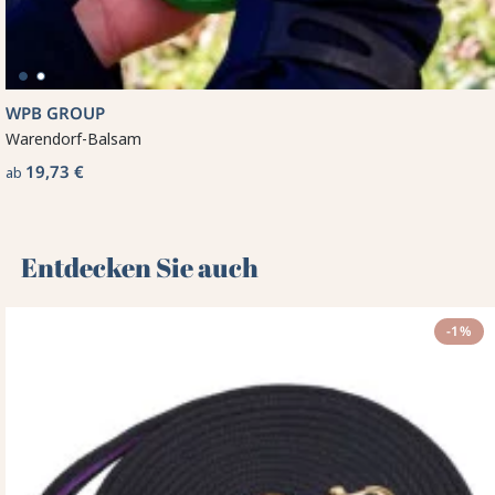
WPB GROUP
Warendorf-Balsam
19,73 €
ab
Entdecken Sie auch 🌻
-1%