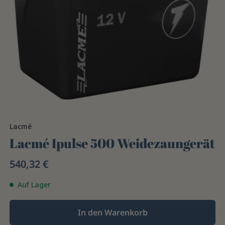
Lacmé
Lacmé Ipulse 500 Weidezaungerät
540,32 €
Auf Lager
In den Warenkorb