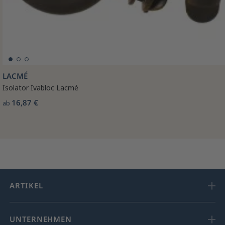
LACMÉ
Isolator Ivabloc Lacmé
16,87 €
ab
ARTIKEL
UNTERNEHMEN