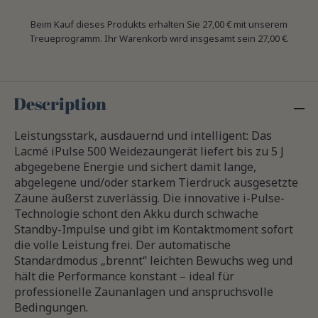
Beim Kauf dieses Produkts erhalten Sie
27,00 €
mit unserem
Treueprogramm. Ihr Warenkorb wird insgesamt sein
27,00 €
.
Description
Leistungsstark, ausdauernd und intelligent: Das
Lacmé iPulse 500 Weidezaungerät liefert bis zu 5 J
abgegebene Energie und sichert damit lange,
abgelegene und/oder starkem Tierdruck ausgesetzte
Zäune äußerst zuverlässig. Die innovative i-Pulse-
Technologie schont den Akku durch schwache
Standby-Impulse und gibt im Kontaktmoment sofort
die volle Leistung frei. Der automatische
Standardmodus „brennt“ leichten Bewuchs weg und
hält die Performance konstant – ideal für
professionelle Zaunanlagen und anspruchsvolle
Bedingungen.