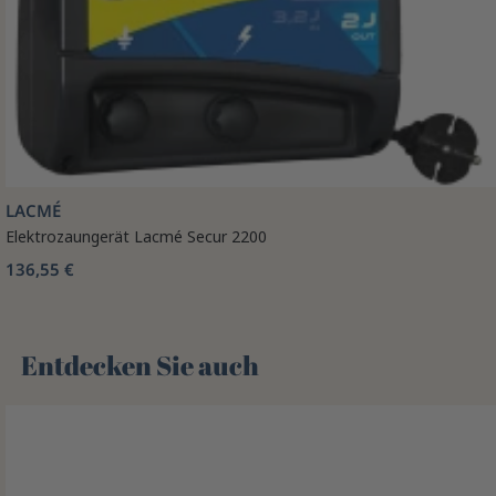
LACMÉ
Elektrozaungerät Lacmé Secur 2200
136,55 €
Entdecken Sie auch 🌻