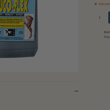
Versan
Bei
Tre