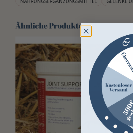
NAHRUNGSERGÄNZUNGSMITTEL
GELENKE U
Ähnliche Produkte