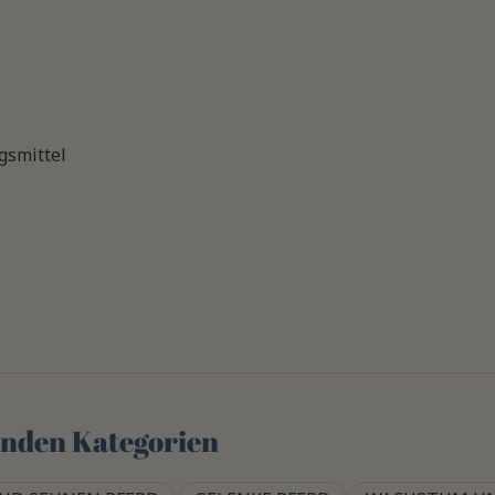
smittel
genden Kategorien