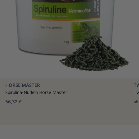
HORSE MASTER
T
Spirulina-Nudeln Horse Master
Tw
56,32 €
a