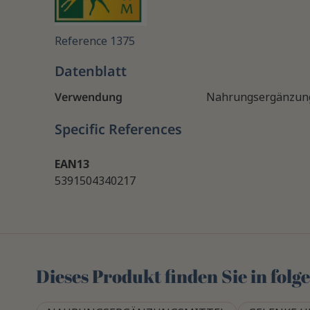
Reference
1375
Datenblatt
Verwendung
Nahrungsergänzung
Specific References
EAN13
5391504340217
Dieses Produkt finden Sie in fol