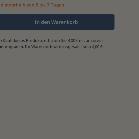
d innerhalb von 5 bis 7 Tagen
In den Warenkorb
m Kauf dieses Produkts erhalten Sie
4,00 €
mit unserem
ueprogramm. Ihr Warenkorb wird insgesamt sein
4,00 €
.