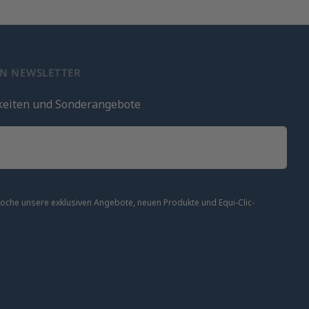
EN NEWSLETTER
keiten und Sonderangebote
 Woche unsere exklusiven Angebote, neuen Produkte und Equi-Clic-