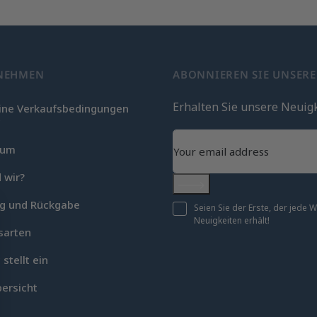
NEHMEN
ABONNIEREN SIE UNSER
Erhalten Sie unsere Neuig
ine Verkaufsbedingungen
c
sum
 wir?
Abonnieren
ng und Rückgabe
Seien Sie der Erste, der jede
Neuigkeiten erhält!
sarten
 stellt ein
ersicht